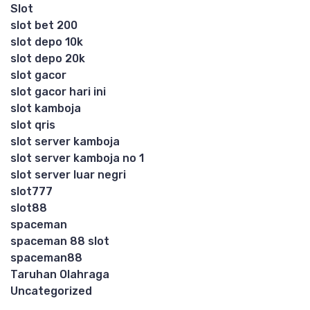
Slot
slot bet 200
slot depo 10k
slot depo 20k
slot gacor
slot gacor hari ini
slot kamboja
slot qris
slot server kamboja
slot server kamboja no 1
slot server luar negri
slot777
slot88
spaceman
spaceman 88 slot
spaceman88
Taruhan Olahraga
Uncategorized