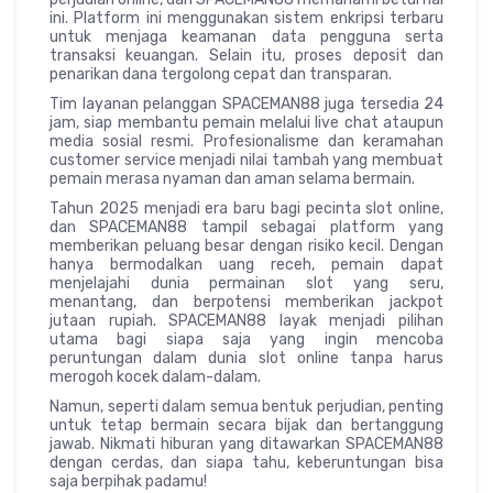
ini. Platform ini menggunakan sistem enkripsi terbaru
untuk menjaga keamanan data pengguna serta
transaksi keuangan. Selain itu, proses deposit dan
penarikan dana tergolong cepat dan transparan.
Tim layanan pelanggan SPACEMAN88 juga tersedia 24
jam, siap membantu pemain melalui live chat ataupun
media sosial resmi. Profesionalisme dan keramahan
customer service menjadi nilai tambah yang membuat
pemain merasa nyaman dan aman selama bermain.
Tahun 2025 menjadi era baru bagi pecinta slot online,
dan SPACEMAN88 tampil sebagai platform yang
memberikan peluang besar dengan risiko kecil. Dengan
hanya bermodalkan uang receh, pemain dapat
menjelajahi dunia permainan slot yang seru,
menantang, dan berpotensi memberikan jackpot
jutaan rupiah. SPACEMAN88 layak menjadi pilihan
utama bagi siapa saja yang ingin mencoba
peruntungan dalam dunia slot online tanpa harus
merogoh kocek dalam-dalam.
Namun, seperti dalam semua bentuk perjudian, penting
untuk tetap bermain secara bijak dan bertanggung
jawab. Nikmati hiburan yang ditawarkan SPACEMAN88
dengan cerdas, dan siapa tahu, keberuntungan bisa
saja berpihak padamu!