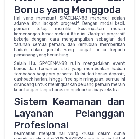
Bonus yang Menggoda
Hal yang membuat SPACEMAN88 menonjol adalah
adanya fitur jackpot progresif. Dengan modal kecil,
pemain tetap memiliki kesempatan meraih
kemenangan besar melalui fitur ini. Jackpot progresif
bekerja dengan cara mengumpulkan sebagian dari
taruhan semua pemain, dan kemudian memberikan
hadiah dalam jumlah yang sangat besar kepada
pemenang yang beruntung.
Selain itu, SPACEMAN88 rutin mengadakan event
bonus dan turnamen slot yang memberikan hadiah
tambahan bagi para peserta. Mulai dari bonus deposit,
cashback harian, hingga free spin mingguan, semua ini
dirancang untuk meningkatkan peluang pemain meraih
keuntungan tanpa harus mengeluarkan biaya ekstra.
Sistem Keamanan dan
Layanan Pelanggan
Profesional
Keamanan menjadi hal yang krusial dalam dunia
perjudian online, dan SPACEMAN88 memahami betul hal