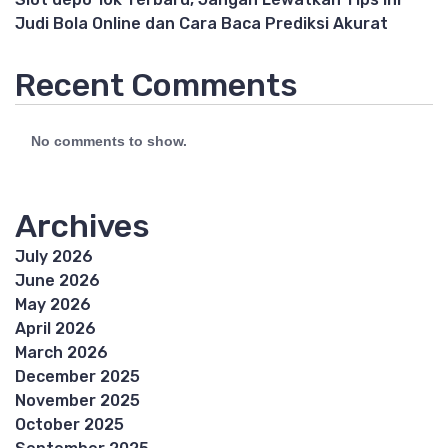
Judi Bola Online dan Cara Baca Prediksi Akurat
Recent Comments
No comments to show.
Archives
July 2026
June 2026
May 2026
April 2026
March 2026
December 2025
November 2025
October 2025