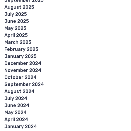
September 2025
August 2025
July 2025
June 2025
May 2025
April 2025
March 2025
February 2025
January 2025
December 2024
November 2024
October 2024
September 2024
August 2024
July 2024
June 2024
May 2024
April 2024
January 2024