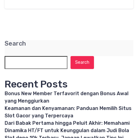
Search
Search
Recent Posts
Bonus New Member Terfavorit dengan Bonus Awal
yang Menggiurkan
Keamanan dan Kenyamanan: Panduan Memilih Situs
Slot Gacor yang Terpercaya
Dari Babak Pertama hingga Peluit Akhir: Memahami
Dinamika HT/FT untuk Keunggulan dalam Judi Bola
Slot depo 10k Terbaru, Jangan Lewatkan Tips Ini