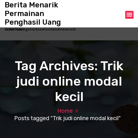
S
Berita Menarik
k
Permainan
i
Penghasil Uang
p
orderthekingsharkseafoodandmexicankitchen.com
t
o
c
o
n
Tag Archives: Trik
t
e
judi online modal
n
t
kecil
Home
Posts tagged "Trik judi online modal kecil"