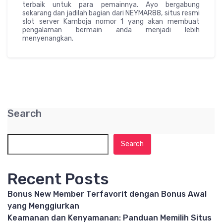
terbaik untuk para pemainnya. Ayo bergabung
sekarang dan jadilah bagian dari NEYMAR88, situs resmi
slot server Kamboja nomor 1 yang akan membuat
pengalaman bermain anda menjadi lebih
menyenangkan.
Search
Search
Recent Posts
Bonus New Member Terfavorit dengan Bonus Awal
yang Menggiurkan
Keamanan dan Kenyamanan: Panduan Memilih Situs