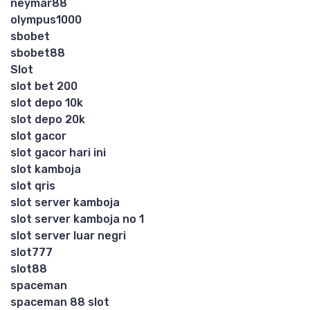
neymar88
olympus1000
sbobet
sbobet88
Slot
slot bet 200
slot depo 10k
slot depo 20k
slot gacor
slot gacor hari ini
slot kamboja
slot qris
slot server kamboja
slot server kamboja no 1
slot server luar negri
slot777
slot88
spaceman
spaceman 88 slot