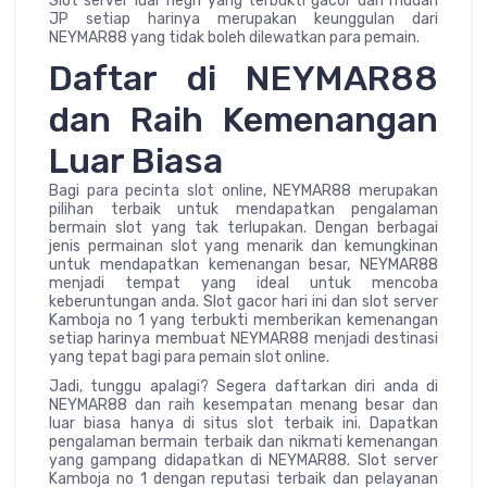
Slot server luar negri yang terbukti gacor dan mudah
JP setiap harinya merupakan keunggulan dari
NEYMAR88 yang tidak boleh dilewatkan para pemain.
Daftar di NEYMAR88
dan Raih Kemenangan
Luar Biasa
Bagi para pecinta slot online, NEYMAR88 merupakan
pilihan terbaik untuk mendapatkan pengalaman
bermain slot yang tak terlupakan. Dengan berbagai
jenis permainan slot yang menarik dan kemungkinan
untuk mendapatkan kemenangan besar, NEYMAR88
menjadi tempat yang ideal untuk mencoba
keberuntungan anda. Slot gacor hari ini dan slot server
Kamboja no 1 yang terbukti memberikan kemenangan
setiap harinya membuat NEYMAR88 menjadi destinasi
yang tepat bagi para pemain slot online.
Jadi, tunggu apalagi? Segera daftarkan diri anda di
NEYMAR88 dan raih kesempatan menang besar dan
luar biasa hanya di situs slot terbaik ini. Dapatkan
pengalaman bermain terbaik dan nikmati kemenangan
yang gampang didapatkan di NEYMAR88. Slot server
Kamboja no 1 dengan reputasi terbaik dan pelayanan