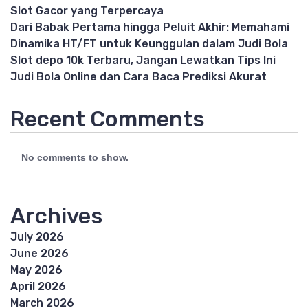
Slot Gacor yang Terpercaya
Dari Babak Pertama hingga Peluit Akhir: Memahami
Dinamika HT/FT untuk Keunggulan dalam Judi Bola
Slot depo 10k Terbaru, Jangan Lewatkan Tips Ini
Judi Bola Online dan Cara Baca Prediksi Akurat
Recent Comments
No comments to show.
Archives
July 2026
June 2026
May 2026
April 2026
March 2026