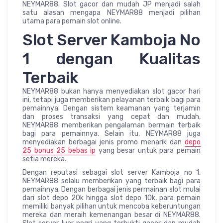
NEYMAR88. Slot gacor dan mudah JP menjadi salah
satu alasan mengapa NEYMAR88 menjadi pilihan
utama para pemain slot online.
Slot Server Kamboja No
1 dengan Kualitas
Terbaik
NEYMAR88 bukan hanya menyediakan slot gacor hari
ini, tetapi juga memberikan pelayanan terbaik bagi para
pemainnya. Dengan sistem keamanan yang terjamin
dan proses transaksi yang cepat dan mudah,
NEYMAR88 memberikan pengalaman bermain terbaik
bagi para pemainnya. Selain itu, NEYMAR88 juga
menyediakan berbagai jenis promo menarik dan
depo
25 bonus 25 bebas ip
yang besar untuk para pemain
setia mereka.
Dengan reputasi sebagai slot server Kamboja no 1,
NEYMAR88 selalu memberikan yang terbaik bagi para
pemainnya. Dengan berbagai jenis permainan slot mulai
dari slot depo 20k hingga slot depo 10k, para pemain
memiliki banyak pilihan untuk mencoba keberuntungan
mereka dan meraih kemenangan besar di NEYMAR88.