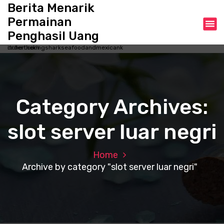
S
Berita Menarik
k
Permainan
i
Penghasil Uang
p
orderthekingsharkseafoodandmexicankitchen.com
t
o
c
o
n
Category Archives:
t
e
slot server luar negri
n
t
Home
Archive by category "slot server luar negri"