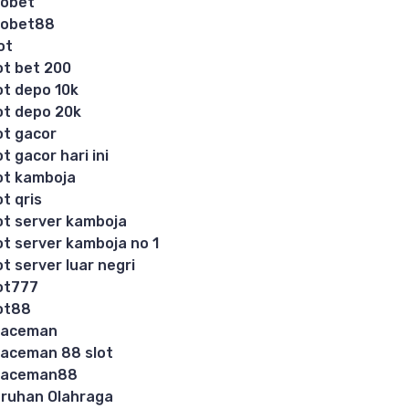
obet
bobet88
ot
ot bet 200
ot depo 10k
ot depo 20k
ot gacor
ot gacor hari ini
ot kamboja
ot qris
ot server kamboja
ot server kamboja no 1
ot server luar negri
ot777
ot88
paceman
aceman 88 slot
paceman88
ruhan Olahraga