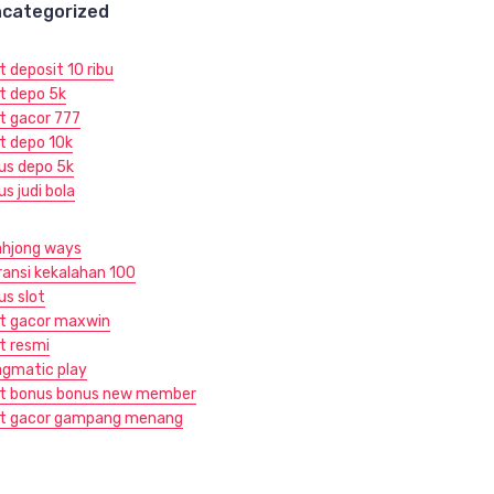
categorized
t deposit 10 ribu
ot depo 5k
ot gacor 777
ot depo 10k
tus depo 5k
us judi bola
hjong ways
ransi kekalahan 100
us slot
ot gacor maxwin
ot resmi
agmatic play
ot bonus bonus new member
ot gacor gampang menang