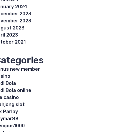
nuary 2024
ecember 2023
ovember 2023
gust 2023
ril 2023
tober 2021
ategories
onus new member
sino
di Bola
di Bola online
ve casino
hjong slot
x Parlay
eymar88
ympus1000