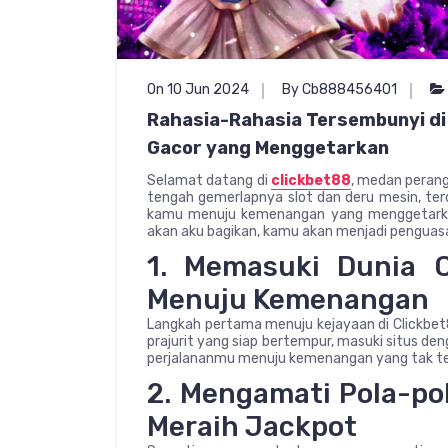
On 10 Jun 2024
By Cb888456401
Rahasia-Rahasia Tersembunyi di 
Gacor yang Menggetarkan
Selamat datang di
clickbet88
, medan perang
tengah gemerlapnya slot dan deru mesin, te
kamu menuju kemenangan yang menggetarkan 
akan aku bagikan, kamu akan menjadi penguasa 
1. Memasuki Dunia C
Menuju Kemenangan
Langkah pertama menuju kejayaan di Clickbet8
prajurit yang siap bertempur, masuki situs den
perjalananmu menuju kemenangan yang tak t
2. Mengamati Pola-pol
Meraih Jackpot