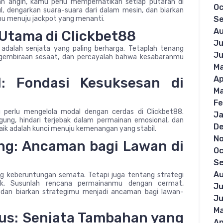
h angin, kamu perlu memperhatikan setiap putaran di
Oc
l, dengarkan suara-suara dari dalam mesin, dan biarkan
u menuju jackpot yang menanti.
S
Au
 Utama di Clickbet88
Ju
adalah senjata yang paling berharga. Tetaplah tenang
Ju
kegembiraan sesaat, dan percayalah bahwa kesabaranmu
Ma
Ap
: Fondasi Kesuksesan di
Ma
Fe
 perlu mengelola modal dengan cerdas di Clickbet88.
Ja
ung, hindari terjebak dalam permainan emosional, dan
D
aik adalah kunci menuju kemenangan yang stabil.
N
ang: Ancaman bagi Lawan di
Oc
S
Au
ng keberuntungan semata. Tetapi juga tentang strategi
k. Susunlah rencana permainanmu dengan cermat,
Ju
, dan biarkan strategimu menjadi ancaman bagi lawan-
Ju
Ma
us: Senjata Tambahan yang
Ap