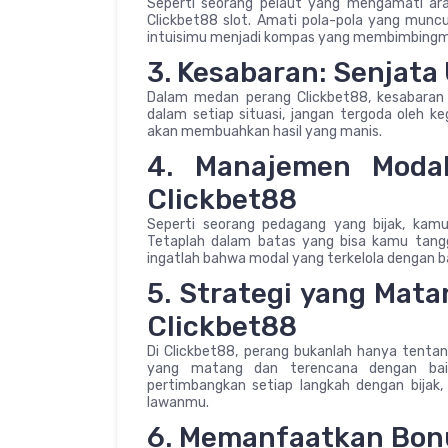
Seperti seorang pelaut yang mengamati ara
Clickbet88 slot. Amati pola-pola yang muncu
intuisimu menjadi kompas yang membimbingm
3. Kesabaran: Senjata
Dalam medan perang Clickbet88, kesabaran 
dalam setiap situasi, jangan tergoda oleh 
akan membuahkan hasil yang manis.
4. Manajemen Modal
Clickbet88
Seperti seorang pedagang yang bijak, kamu
Tetaplah dalam batas yang bisa kamu tangg
ingatlah bahwa modal yang terkelola dengan b
5. Strategi yang Mat
Clickbet88
Di Clickbet88, perang bukanlah hanya tenta
yang matang dan terencana dengan bai
pertimbangkan setiap langkah dengan bijak
lawanmu.
6. Memanfaatkan Bon