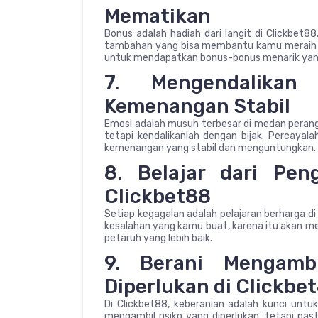
Mematikan
Bonus adalah hadiah dari langit di Clickbet8
tambahan yang bisa membantu kamu meraih 
untuk mendapatkan bonus-bonus menarik yan
7. Mengendalikan
Kemenangan Stabil
Emosi adalah musuh terbesar di medan perang
tetapi kendalikanlah dengan bijak. Percayal
kemenangan yang stabil dan menguntungkan.
8. Belajar dari Pen
Clickbet88
Setiap kegagalan adalah pelajaran berharga di
kesalahan yang kamu buat, karena itu akan
petaruh yang lebih baik.
9. Berani Mengamb
Diperlukan di Clickbe
Di Clickbet88, keberanian adalah kunci unt
mengambil risiko yang diperlukan, tetapi pa