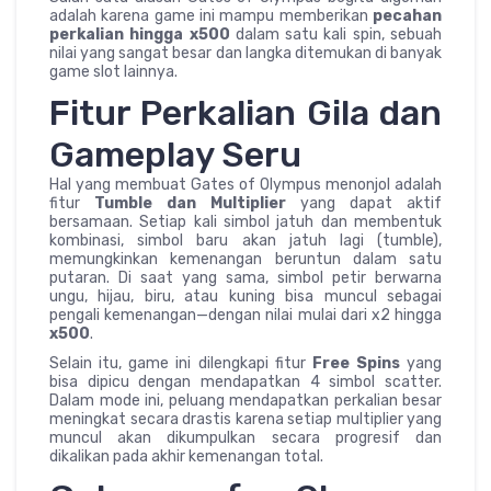
adalah karena game ini mampu memberikan
pecahan
perkalian hingga x500
dalam satu kali spin, sebuah
nilai yang sangat besar dan langka ditemukan di banyak
game slot lainnya.
Fitur Perkalian Gila dan
Gameplay Seru
Hal yang membuat Gates of Olympus menonjol adalah
fitur
Tumble dan Multiplier
yang dapat aktif
bersamaan. Setiap kali simbol jatuh dan membentuk
kombinasi, simbol baru akan jatuh lagi (tumble),
memungkinkan kemenangan beruntun dalam satu
putaran. Di saat yang sama, simbol petir berwarna
ungu, hijau, biru, atau kuning bisa muncul sebagai
pengali kemenangan—dengan nilai mulai dari x2 hingga
x500
.
Selain itu, game ini dilengkapi fitur
Free Spins
yang
bisa dipicu dengan mendapatkan 4 simbol scatter.
Dalam mode ini, peluang mendapatkan perkalian besar
meningkat secara drastis karena setiap multiplier yang
muncul akan dikumpulkan secara progresif dan
dikalikan pada akhir kemenangan total.