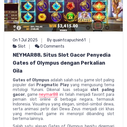
On 1 Jul 2025
By quaintcapuchin61
Slot
0 Comments
NEYMAR88, Situs Slot Gacor Penyedia
Gates of Olympus dengan Perkalian
Gila
Gates of Olympus
adalah salah satu game slot paling
populer dari
Pragmatic Play
yang mengusung tema
mitologi Yunani. Dikenal luas sebagai
slot paling
gacor
, game
neymar88
ini telah menjadi favorit para
pemain slot online di berbagai negara, termasuk
Indonesia. Visualnya yang elegan, simbol-simbol dewa,
serta animasi petir dari Dewa Zeus menjadi ciri khas
yang membuat game ini menonjol dibanding slot
bertema lainnya.
Salah satu alasan Gates of Olympus begitu digemari