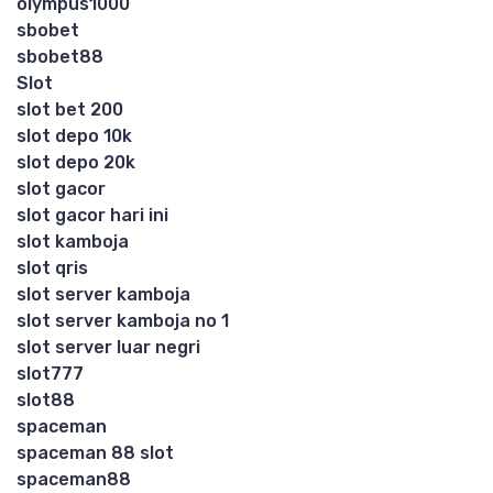
olympus1000
sbobet
sbobet88
Slot
slot bet 200
slot depo 10k
slot depo 20k
slot gacor
slot gacor hari ini
slot kamboja
slot qris
slot server kamboja
slot server kamboja no 1
slot server luar negri
slot777
slot88
spaceman
spaceman 88 slot
spaceman88