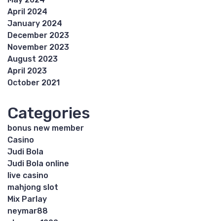
April 2024
January 2024
December 2023
November 2023
August 2023
April 2023
October 2021
Categories
bonus new member
Casino
Judi Bola
Judi Bola online
live casino
mahjong slot
Mix Parlay
neymar88