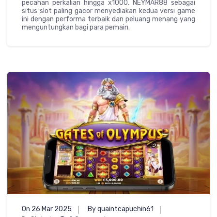
pecahan perkalian hingga x1000. NEYMAR88 sebagai
situs slot paling gacor menyediakan kedua versi game
ini dengan performa terbaik dan peluang menang yang
menguntungkan bagi para pemain.
On 26 Mar 2025
By quaintcapuchin61