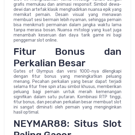
grafis memukau dan animasi responsif. Simbol dewa-
dewi dan artefak klasik menghadirkan nuansa epik yang
memikat pemain. Desain visual yang menawan
membuat sesi bermain lebih nyaman, sehingga pemain
bisa menikmati permainan dalam jangka waktu lama
tanpa merasa bosan. Nuansa mitologi yang kuat juga
menambah keseruan dan daya tarik game ini bagi
penggemar slot online.
Fitur Bonus dan
Perkalian Besar
Gates of Olympus dan versi 1000-nya dilengkapi
dengan fitur bonus yang meningkatkan peluang
menang. Pecahan perkalian yang besar dapat terjadi
selama fitur free spin atau simbol khusus, memberikan
peluang bagi pemain untuk meraih kemenangan
signifikan dalam satu putaran. Kombinasi RTP tinggi,
fitur bonus, dan pecahan perkalian besar membuat slot
ini sangat diminati oleh pemain yang menginginkan
hasil optimal.
NEYMAR88: Situs Slot