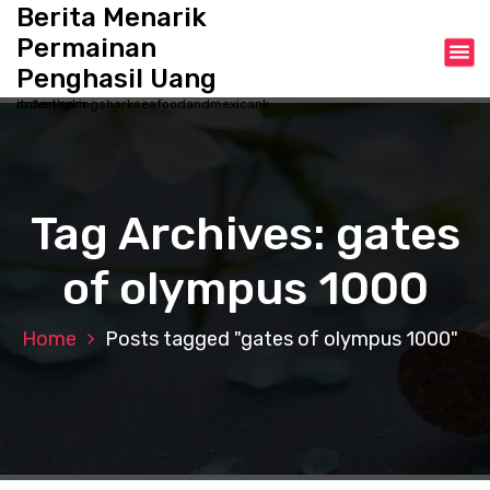
S
Berita Menarik
k
Permainan
i
Penghasil Uang
p
orderthekingsharkseafoodandmexicankitchen.com
t
o
c
o
n
Tag Archives: gates
t
e
of olympus 1000
n
t
Home
Posts tagged "gates of olympus 1000"