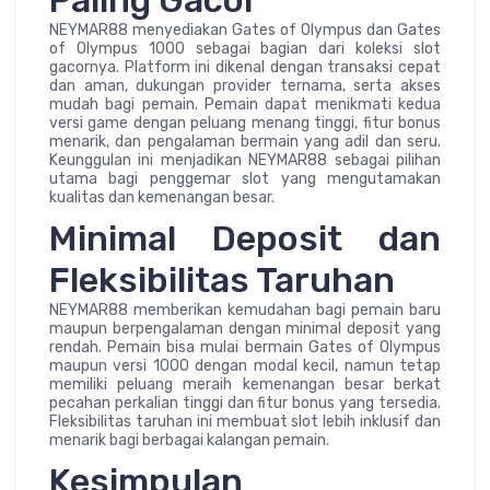
Paling Gacor
NEYMAR88 menyediakan Gates of Olympus dan Gates
of Olympus 1000 sebagai bagian dari koleksi slot
gacornya. Platform ini dikenal dengan transaksi cepat
dan aman, dukungan provider ternama, serta akses
mudah bagi pemain. Pemain dapat menikmati kedua
versi game dengan peluang menang tinggi, fitur bonus
menarik, dan pengalaman bermain yang adil dan seru.
Keunggulan ini menjadikan NEYMAR88 sebagai pilihan
utama bagi penggemar slot yang mengutamakan
kualitas dan kemenangan besar.
Minimal Deposit dan
Fleksibilitas Taruhan
NEYMAR88 memberikan kemudahan bagi pemain baru
maupun berpengalaman dengan minimal deposit yang
rendah. Pemain bisa mulai bermain Gates of Olympus
maupun versi 1000 dengan modal kecil, namun tetap
memiliki peluang meraih kemenangan besar berkat
pecahan perkalian tinggi dan fitur bonus yang tersedia.
Fleksibilitas taruhan ini membuat slot lebih inklusif dan
menarik bagi berbagai kalangan pemain.
Kesimpulan