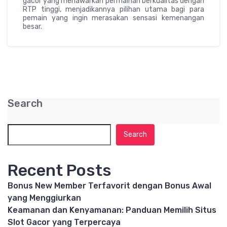
gacor yang menawarkan permainan berkualitas dengan
RTP tinggi, menjadikannya pilihan utama bagi para
pemain yang ingin merasakan sensasi kemenangan
besar.
Search
Search
Recent Posts
Bonus New Member Terfavorit dengan Bonus Awal
yang Menggiurkan
Keamanan dan Kenyamanan: Panduan Memilih Situs
Slot Gacor yang Terpercaya