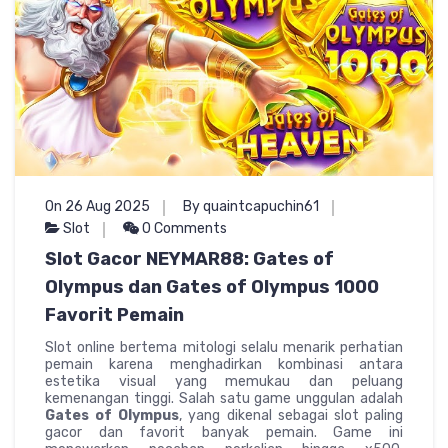
On 26 Aug 2025
By quaintcapuchin61
Slot
0 Comments
Slot Gacor NEYMAR88: Gates of
Olympus dan Gates of Olympus 1000
Favorit Pemain
Slot online bertema mitologi selalu menarik perhatian
pemain karena menghadirkan kombinasi antara
estetika visual yang memukau dan peluang
kemenangan tinggi. Salah satu game unggulan adalah
Gates of Olympus
, yang dikenal sebagai slot paling
gacor dan favorit banyak pemain. Game ini