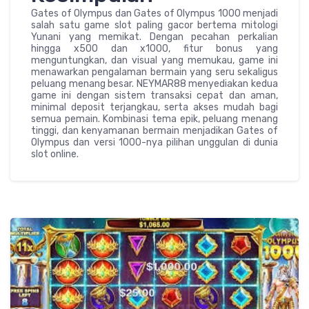
Gates of Olympus dan Gates of Olympus 1000 menjadi
salah satu game slot paling gacor bertema mitologi
Yunani yang memikat. Dengan pecahan perkalian
hingga x500 dan x1000, fitur bonus yang
menguntungkan, dan visual yang memukau, game ini
menawarkan pengalaman bermain yang seru sekaligus
peluang menang besar. NEYMAR88 menyediakan kedua
game ini dengan sistem transaksi cepat dan aman,
minimal deposit terjangkau, serta akses mudah bagi
semua pemain. Kombinasi tema epik, peluang menang
tinggi, dan kenyamanan bermain menjadikan Gates of
Olympus dan versi 1000-nya pilihan unggulan di dunia
slot online.