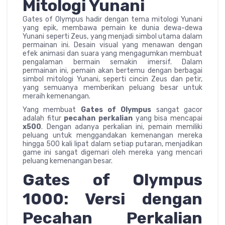
Mitologi Yunani
Gates of Olympus hadir dengan tema mitologi Yunani
yang epik, membawa pemain ke dunia dewa-dewa
Yunani seperti Zeus, yang menjadi simbol utama dalam
permainan ini. Desain visual yang menawan dengan
efek animasi dan suara yang mengagumkan membuat
pengalaman bermain semakin imersif. Dalam
permainan ini, pemain akan bertemu dengan berbagai
simbol mitologi Yunani, seperti cincin Zeus dan petir,
yang semuanya memberikan peluang besar untuk
meraih kemenangan.
Yang membuat
Gates of Olympus
sangat gacor
adalah fitur
pecahan perkalian
yang bisa mencapai
x500
. Dengan adanya perkalian ini, pemain memiliki
peluang untuk menggandakan kemenangan mereka
hingga 500 kali lipat dalam setiap putaran, menjadikan
game ini sangat digemari oleh mereka yang mencari
peluang kemenangan besar.
Gates of Olympus
1000: Versi dengan
Pecahan Perkalian