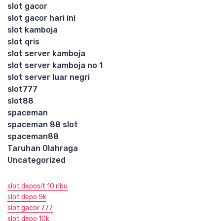
slot gacor
slot gacor hari ini
slot kamboja
slot qris
slot server kamboja
slot server kamboja no 1
slot server luar negri
slot777
slot88
spaceman
spaceman 88 slot
spaceman88
Taruhan Olahraga
Uncategorized
slot deposit 10 ribu
slot depo 5k
slot gacor 777
slot depo 10k