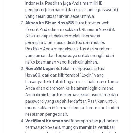
Indonesia. Pastikan juga Anda memiliki ID
pengguna (username) dan kata sandi (password)
yang telah didaftarkan sebelumnya.
Akses ke Situs Nova88
Buka browser web
favorit Anda dan masukkan URL resmi Nova88.
Situs ini dapat diakses melalui berbagai
perangkat, termasuk desktop dan mobile.
Pastikan Anda mengakses situs dari sumber
yang aman dan terpercaya untuk menghindari
risiko keamanan yang tidak diinginkan.
Nova88 Login
Setelah mengakses situs
Nova88, cari dan klik tombol “Login” yang
biasanya terletak di bagian atas halaman utama.
Anda akan diarahkan ke halaman login di mana
Anda diminta untuk memasukkan username dan
password yang sudah terdaftar. Pastikan untuk
memasukkan informasi dengan benar dan hindari
kesalahan pengetikan.
Verifikasi Keamanan
Beberapa situs judi online,
termasuk Nova88, mungkin meminta verifikasi