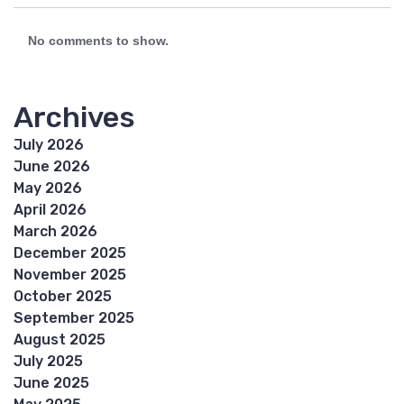
No comments to show.
Archives
July 2026
June 2026
May 2026
April 2026
March 2026
December 2025
November 2025
October 2025
September 2025
August 2025
July 2025
June 2025