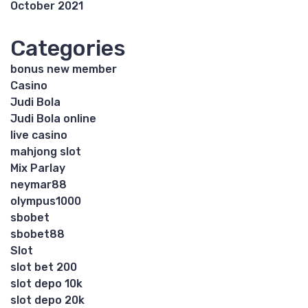
October 2021
Categories
bonus new member
Casino
Judi Bola
Judi Bola online
live casino
mahjong slot
Mix Parlay
neymar88
olympus1000
sbobet
sbobet88
Slot
slot bet 200
slot depo 10k
slot depo 20k