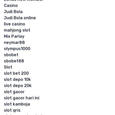
Casino
Judi Bola
Judi Bola online
live casino
mahjong slot
Mix Parlay
neymar88
olympus1000
sbobet
sbobet88
Slot
slot bet 200
slot depo 10k
slot depo 20k
slot gacor
slot gacor hari ini
slot kamboja
slot qris