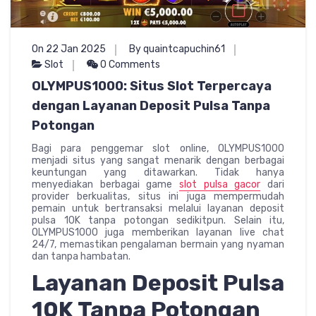
On 22 Jan 2025
By quaintcapuchin61
Slot
0 Comments
OLYMPUS1000: Situs Slot Terpercaya
dengan Layanan Deposit Pulsa Tanpa
Potongan
Bagi para penggemar slot online, OLYMPUS1000
menjadi situs yang sangat menarik dengan berbagai
keuntungan yang ditawarkan. Tidak hanya
menyediakan berbagai game
slot pulsa gacor
dari
provider berkualitas, situs ini juga mempermudah
pemain untuk bertransaksi melalui layanan deposit
pulsa 10K tanpa potongan sedikitpun. Selain itu,
OLYMPUS1000 juga memberikan layanan live chat
24/7, memastikan pengalaman bermain yang nyaman
dan tanpa hambatan.
Layanan Deposit Pulsa
10K Tanpa Potongan