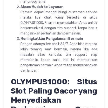
menunggu lama.
Akses Mudah ke Layanan
Pemain dapat menghubungi customer service
melalui live chat yang tersedia di situs
OLYMPUS1000. Fitur ini memudahkan Anda untuk
berkomunikasi dengan tim support tanpa harus
mengalihkan perhatian dari permainan.
Meningkatkan Pengalaman Bermain
Dengan adanya live chat 24/7, Anda bisa merasa
lebih tenang saat bermain, karena jika ada
masalah atau kendala, tim support siap
membantu kapan saja. Hal ini memastikan
pengalaman bermain Anda tetap menyenangkan
dan lancar.
OLYMPUS1000: Situs
Slot Paling Gacor yang
Menyediakan