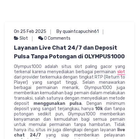
On 25 Feb 2025
By quaintcapuchin61
Slot
0 Comments
Layanan Live Chat 24/7 dan Deposit
Pulsa Tanpa Potongan di OLYMPUS1000
Olympus1000 adalah situs slot paling gacor yang
terkenal karena menyediakan berbagai permainan
slot
dari provider terkemuka dengan tingkat RTP (Return to
Player) yang sangat tinggi. Selain menawarkan
berbagai permainan menarik, Olympus1000 juga
memberikan kemudahan bagi pemain dalam melakukan
transaksi, salah satunya dengan menyediakan metode
deposit
menggunakan pulsa
. Dengan minimum
deposit yang sangat terjangkau, hanya
10k
dan tanpa
potongan sedikit pun, Olympus1000 memberikan
kenyamanan dan kemudahan bagi semua pemain
untuk memulai permainan tanpa hambatan. Tidak
hanya itu, situs ini juga dilengkapi dengan layanan
live
chat 24/7
yang siap memberikan pelayanan