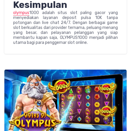
Kesimpulan
olympus
1000 adalah situs slot paling gacor yang
menyediakan layanan deposit pulsa 10K tanpa
potongan dan live chat 24/7. Dengan berbagai game
slot berkualitas dari provider ternama, peluang menang
yang besar, dan pelayanan pelanggan yang siap
membantu kapan saja, OLYMPUS1000 menjadi pilihan
utama bagi para penggemar slot online.