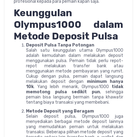
profesional kepada para pemain kapan saja.
Keunggulan
Olympus1000 dalam
Metode Deposit Pulsa
Deposit Pulsa Tanpa Potongan
Salah satu keunggulan utama Olympus1000
adalah kemudahan dalam melakukan deposit
menggunakan pulsa. Pemain tidak perlu repot-
repot melakukan transfer bank atau
menggunakan metode pembayaran yang rumit.
Cukup dengan pulsa, pemain dapat langsung
melakukan deposit dengan
minimum hanya
10k
. Yang lebih menarik, Olympus1000
tidak
memotong pulsa sedikit pun
, sehingga
pemain bisa langsung bermain tanpa khawatir
tentang biaya transaksi yang membebani.
Metode Deposit yang Beragam
Selain deposit pulsa, Olympus1000 juga
menyediakan berbagai metode deposit lainnya
yang memudahkan pemain untuk melakukan
transaksi. Beberapa pilihan metode deposit yang