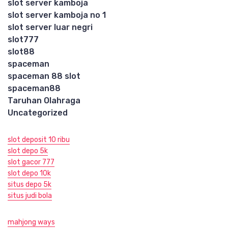
slot server kamboja
slot server kamboja no 1
slot server luar negri
slot777
slot88
spaceman
spaceman 88 slot
spaceman88
Taruhan Olahraga
Uncategorized
slot deposit 10 ribu
slot depo 5k
slot gacor 777
slot depo 10k
situs depo 5k
situs judi bola
mahjong ways