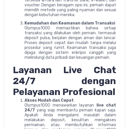
tersedia antara lain transfer bank, e-wallet, dan
voucher. Dengan beragam opsi ini, pemain dapat
memilih metode yang paling nyaman dan sesuai
dengan kebutuhan mereka.
Kemudahan dan Keamanan dalam Transaksi
Olympus1000 memastikan bahwa setiap
transaksi yang dilakukan oleh pemain, termasuk
deposit pulsa, berjalan dengan aman dan lancar.
Proses deposit cepat dan mudah tanpa melalui
prosedur yang rumit. Keamanan transaksi juga
dijaga dengan sistem enkripsi canggih yang
melindungi data pribadi dan keuangan pemain.
Layanan Live Chat
24/7 dengan
Pelayanan Profesional
Akses Mudah dan Cepat
Olympus1000 menawarkan layanan
live chat
24/7
yang siap membantu pemain kapan saja.
Apakah Anda mengalami masalah dalam
melakukan deposit, kesulitan mengakses
permainan, atau membutuhkan informasi