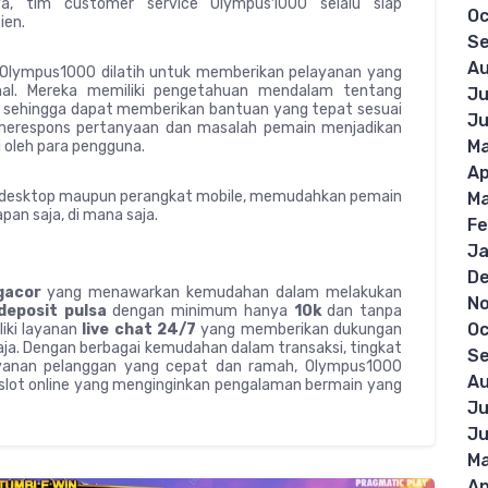
a, tim customer service Olympus1000 selalu siap
Oc
ien.
S
Au
i Olympus1000 dilatih untuk memberikan pelayanan yang
nal. Mereka memiliki pengetahuan mendalam tentang
Ju
s, sehingga dapat memberikan bantuan yang tepat sesuai
Ju
merespons pertanyaan dan masalah pemain menjadikan
Ma
 oleh para pengguna.
Ap
ui desktop maupun perangkat mobile, memudahkan pemain
Ma
an saja, di mana saja.
Fe
Ja
D
gacor
yang menawarkan kemudahan dalam melakukan
N
deposit pulsa
dengan minimum hanya
10k
dan tanpa
Oc
liki layanan
live chat 24/7
yang memberikan dukungan
ja. Dengan berbagai kemudahan dalam transaksi, tingkat
S
layanan pelanggan yang cepat dan ramah, Olympus1000
Au
di slot online yang menginginkan pengalaman bermain yang
Ju
Ju
Ma
Ap