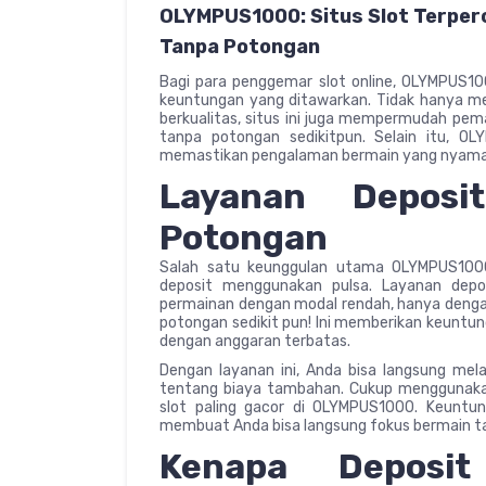
OLYMPUS1000: Situs Slot Terper
Tanpa Potongan
Bagi para penggemar slot online, OLYMPUS10
keuntungan yang ditawarkan. Tidak hanya 
berkualitas, situs ini juga mempermudah pema
tanpa potongan sedikitpun. Selain itu, O
memastikan pengalaman bermain yang nyama
Layanan Depos
Potongan
Salah satu keunggulan utama OLYMPUS1000
deposit menggunakan pulsa. Layanan dep
permainan dengan modal rendah, hanya dengan
potongan sedikit pun! Ini memberikan keuntun
dengan anggaran terbatas.
Dengan layanan ini, Anda bisa langsung mel
tentang biaya tambahan. Cukup menggunaka
slot paling gacor di OLYMPUS1000. Keuntun
membuat Anda bisa langsung fokus bermain 
Kenapa Deposi