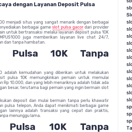
sb
caya dengan Layanan Deposit Pulsa
s
Sl
sl
00 menjadi situs yang sangat menarik dengan berbagai
menyediakan berbagai game
slot pulsa gacor
dari provider
sl
in untuk bertransaksi melalui layanan deposit pulsa 10K
sl
LYMPUS1000 juga memberikan layanan live chat 24/7,
n dan tanpa hambatan.
sl
sl
it Pulsa 10K Tanpa
sl
sl
sl
 adalah kemudahan yang diberikan untuk melakukan
osit pulsa 10K memungkinkan pemain untuk memulai
sl
 Rp 10.000, dan yang lebih menariknya adalah tidak ada
sl
gan besar, terutama bagi pemain yang ingin bermain slot
sl
sl
akukan deposit dan mulai bermain tanpa perlu khawatir
n pulsa telepon, Anda dapat menikmati berbagai game
s
gan lainnya adalah transaksi yang cepat dan praktis,
sp
tanpa menunggu lama.
s
t Pulsa 10K Tanpa
Ta