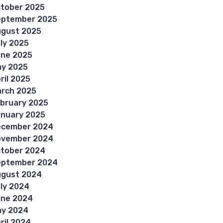
tober 2025
eptember 2025
gust 2025
ly 2025
ne 2025
y 2025
ril 2025
rch 2025
bruary 2025
nuary 2025
ecember 2024
ovember 2024
tober 2024
eptember 2024
gust 2024
ly 2024
ne 2024
y 2024
ril 2024