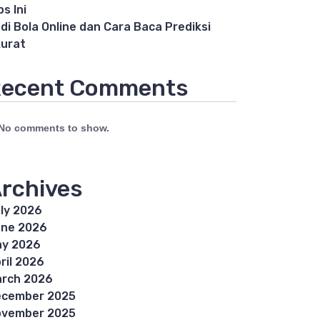
ps Ini
di Bola Online dan Cara Baca Prediksi
urat
ecent Comments
No comments to show.
rchives
ly 2026
ne 2026
y 2026
ril 2026
rch 2026
ecember 2025
ovember 2025