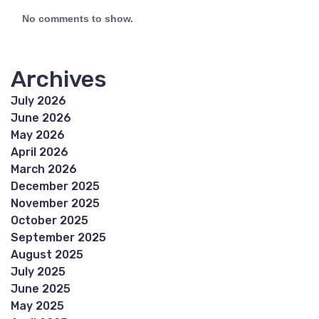
No comments to show.
Archives
July 2026
June 2026
May 2026
April 2026
March 2026
December 2025
November 2025
October 2025
September 2025
August 2025
July 2025
June 2025
May 2025