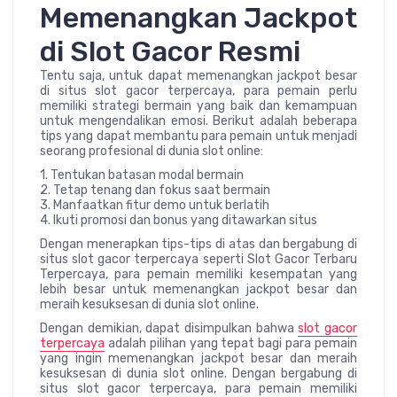
Memenangkan Jackpot
di Slot Gacor Resmi
Tentu saja, untuk dapat memenangkan jackpot besar
di situs slot gacor terpercaya, para pemain perlu
memiliki strategi bermain yang baik dan kemampuan
untuk mengendalikan emosi. Berikut adalah beberapa
tips yang dapat membantu para pemain untuk menjadi
seorang profesional di dunia slot online:
1. Tentukan batasan modal bermain
2. Tetap tenang dan fokus saat bermain
3. Manfaatkan fitur demo untuk berlatih
4. Ikuti promosi dan bonus yang ditawarkan situs
Dengan menerapkan tips-tips di atas dan bergabung di
situs slot gacor terpercaya seperti Slot Gacor Terbaru
Terpercaya, para pemain memiliki kesempatan yang
lebih besar untuk memenangkan jackpot besar dan
meraih kesuksesan di dunia slot online.
Dengan demikian, dapat disimpulkan bahwa
slot gacor
terpercaya
adalah pilihan yang tepat bagi para pemain
yang ingin memenangkan jackpot besar dan meraih
kesuksesan di dunia slot online. Dengan bergabung di
situs slot gacor terpercaya, para pemain memiliki