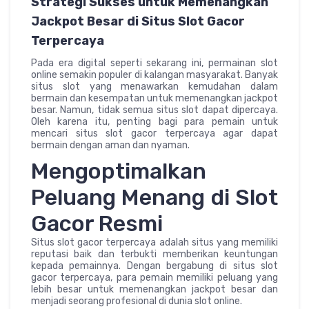
Strategi Sukses untuk Memenangkan
Jackpot Besar di Situs Slot Gacor
Terpercaya
Pada era digital seperti sekarang ini, permainan slot
online semakin populer di kalangan masyarakat. Banyak
situs slot yang menawarkan kemudahan dalam
bermain dan kesempatan untuk memenangkan jackpot
besar. Namun, tidak semua situs slot dapat dipercaya.
Oleh karena itu, penting bagi para pemain untuk
mencari situs slot gacor terpercaya agar dapat
bermain dengan aman dan nyaman.
Mengoptimalkan
Peluang Menang di Slot
Gacor Resmi
Situs slot gacor terpercaya adalah situs yang memiliki
reputasi baik dan terbukti memberikan keuntungan
kepada pemainnya. Dengan bergabung di situs slot
gacor terpercaya, para pemain memiliki peluang yang
lebih besar untuk memenangkan jackpot besar dan
menjadi seorang profesional di dunia slot online.