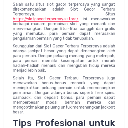
Salah satu situs slot gacor terpercaya yang sangat
direkomendasikan adalah Slot Gacor Terbaru
Terpercaya. Situs
https://slotgacorterpercaya.store/
ini menawarkan
berbagai macam permainan slot yang menarik dan
menyenangkan. Dengan fitur-fitur canggih dan grafis
yang memukau, para pemain dapat merasakan
pengalaman bermain yang tidak terlupakan.
Keunggulan dari Slot Gacor Terbaru Terpercaya adalah
adanya jackpot besar yang dapat dimenangkan oleh
para pemain. Dengan peluang menang yang melimpah,
para pemain memiliki kesempatan untuk meraih
hadiah-hadiah menarik dan mengubah hidup mereka
menjadi lebih baik.
Selain itu, Slot Gacor Terbaru Terpercaya juga
menawarkan bonus-bonus menarik yang dapat
meningkatkan peluang pemain untuk memenangkan
permainan. Dengan adanya bonus seperti free spins,
cashback, dan deposit bonus, para pemain dapat
memperbesar modal bermain mereka dan
mengoptimalkan peluang untuk memenangkan jackpot
besar.
Tips Profesional untuk