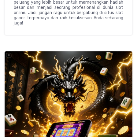
peluang yang lebih besar untuk memenangkan hadiah
besar dan menjadi seorang profesional di dunia slot
online. Jadi, jangan ragu untuk bergabung di situs slot
gacor terpercaya dan raih kesuksesan Anda sekarang
juga!