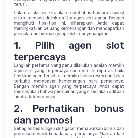
terus”.
Dalam artikel ini, kita akan membahas tips profesional
untuk menang di link daftar agen slot gacor. Dengan
mengikuti tips-tips ini, diharapkan Anda dapat
meningkatkan peluang kemenangan dan mendapatkan
pengalaman bermain yang lebih menyenangkan.
1. Pilih agen slot
terpercaya
Langkah pertama yang perlu dilakukan adalah memilih
agen slot yang terpercaya dan memiliki reputasi baik.
Pastikan agen tersebut memiliki lisensi resmi dan telah
terbukti membayar kemenangan para pemainnya.
Dengan memilih agen yang terpercaya, Anda dapat
memastikan bahwa permainan yang disediakan adil dan
tidak ada kecurangan.
2. Perhatikan bonus
dan promosi
Sebagian besar agen slot gacor menawarkan bonus dan
promosi menarik kepada para pemainnya. Manfaatkan