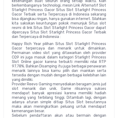
kesenangan buat seluruh orang setiap waktu. Kian
berkembanganya technologi, mesin Link Alternatif Slot
Starlight Princess Gacor Situs Slot Starlight Princess
Gacor Terbaik serta Terpercaya di Indonesia sekarang
bisa dijangkau ringan, hanya gunakan internet. Silahkan
kita saksikan keuntungan pokok menunjuk Situs slot
resmi di link Situs Slot Starlight Princess Gacor dapat
dipercaya Situs Slot Starlight Princess Gacor Terbaik
dan Terpercaya di Indonesia :
Happy Rich Year pilihan Situs Slot Starlight Princess
Gacor terpercaya dan menarik untuk dimainkan.
Permainan video slot yang ditawarkan oleh provider
CQ9 ini juga masuk dalam kategori Starlight Princess
Slot Online gacor karena terbukti memiliki nilai RTP
97.78%. Bahkan Disamping itu juga berbagai penawaran
menarik lainnya bisa kamu pilih dan mainkan serta
tersedia dengan mudah dengan berbagai kelebihan lain
yang dimiliki.
Provider Reevo Gaming menyediakan beragam jenis jud
slot menarik dan unik. Game rilisannya sukses
mendapat banyak apresiasi karena memiliki hadiah
menang yang terbilang tinggi. Ditambah lagi, dengan
adanya aturan simple ditiap Situs Slot besutannya
maka akan meningkatkan peluang untuk mendapat
kemenangan besar.
Sebelum pendaftaran akun atau bermain dengan