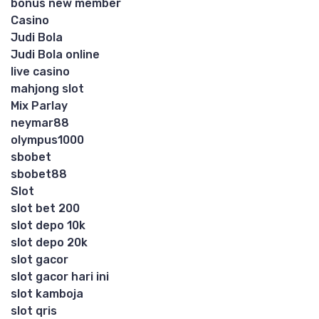
bonus new member
Casino
Judi Bola
Judi Bola online
live casino
mahjong slot
Mix Parlay
neymar88
olympus1000
sbobet
sbobet88
Slot
slot bet 200
slot depo 10k
slot depo 20k
slot gacor
slot gacor hari ini
slot kamboja
slot qris