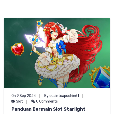
On 9 Sep 2024
By quaintcapuchin61
Slot
0 Comments
Panduan Bermain Slot Starlight