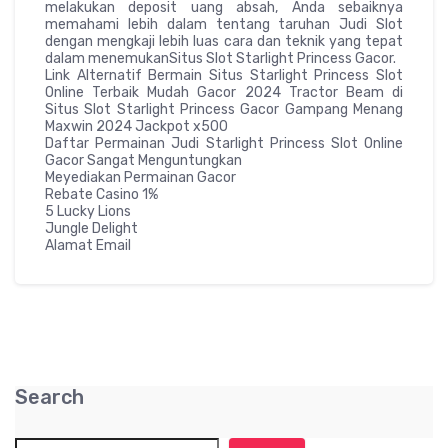
melakukan deposit uang absah, Anda sebaiknya
memahami lebih dalam tentang taruhan Judi Slot
dengan mengkaji lebih luas cara dan teknik yang tepat
dalam menemukanSitus Slot Starlight Princess Gacor.
Link Alternatif Bermain Situs Starlight Princess Slot
Online Terbaik Mudah Gacor 2024 Tractor Beam di
Situs Slot Starlight Princess Gacor Gampang Menang
Maxwin 2024 Jackpot x500
Daftar Permainan Judi Starlight Princess Slot Online
Gacor Sangat Menguntungkan
Meyediakan Permainan Gacor
Rebate Casino 1%
5 Lucky Lions
Jungle Delight
Alamat Email
Search