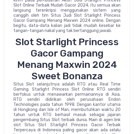
kirim pada pembuatan Akun Judi Starlight Princess
Slot Online Terbaik Mudah Gacor 2024, itu semua akan
langsung terenkripsi menggunakan sistem yang
canggih oleh tim Situs Judi Slot Starlight Princess
Gacor Gampang Menang Maxwin 2024 online. Dengan
begitu, data-data kalian jadi tidak mudah kesebar ke
tangan-tangan nakal yang tak bertanggung jawab.
Slot Starlight Princess
Gacor Gampang
Menang Maxwin 2024
Sweet Bonanza
Situs Slot selanjutnya adalah RTG atau Real Time
Gaming. Starlight Princess Slot Online RTG sendiri
berfokus untuk menawarkan permainannya di Asia.
RTG sendiri didirikan oleh perusahaan Endon
Technologies pada tahun 1998. Dengan kantor utama
di Hongkong dan Isle of Man, membutuhkan waktu 20
tahun untuk RTG berhasil masuk sebagai jajaran
pengembang Situs Slot terbaik dunia. Main di agen link
slot Situs Slot Starlight Princess Gacor Terbaik
Terpercaya di Indonesia paling gacor akan ada selalu