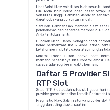
promosi itu.
Lihat Volatilitas: Volatilitas ialah sesuatu 
Bila Anda ingin keuntungan besar tetapi j
volatilitas tinggi. Demikian demikian sebali
dapat coba yang volatilitas rendah.
Saksikan Pembahasan Member: Saat sebelu
pembahasan dari beberapa member RTP Slot l
Anda tentukan nanti.
Gunakan Model Demo: Sebagian besar permaina
benar bermanfaat untuk Anda latihan takti
ketahui mesin slot itu gacor atau mungkin tida
Kontrol Emosi: Bukan hanya saat berma
memang seharusnya bisa kontrol emosi. Ha
supaya tidak rugi besar waktu bermain.
Daftar 5 Provider Sl
RTP Slot
Situs RTP Slot adalah situs slot gacor hari 
provider game slot online terbaik. Berikut dafta
Pragmatic Play: Salah satunya provider slot 
tinggi dan paling disukai saat ini.