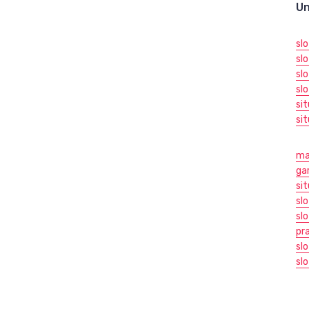
Un
slo
sl
sl
sl
si
sit
ma
ga
sit
sl
sl
pr
sl
sl