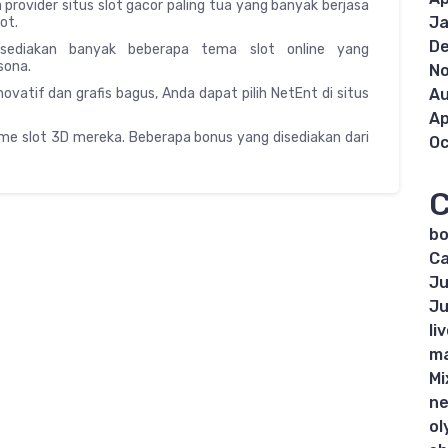
 provider situs slot gacor paling tua yang banyak berjasa
Ja
ot.
D
 sediakan banyak beberapa tema slot online yang
sona.
N
novatif dan grafis bagus, Anda dapat pilih NetEnt di situs
Au
Ap
ame slot 3D mereka. Beberapa bonus yang disediakan dari
Oc
C
b
Ca
Ju
Ju
li
ma
Mi
n
ol