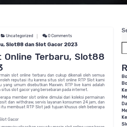
S
Uncategorized
0 Comments
ru, Slot88 dan Slot Gacor 2023
t Online Terbaru, Slot88
3
R
rmain slot online terbaru dan cukup dikenali oleh semua
Bo
oleh reputasi itu karena situs slot online RTP Slot kami
Bo
u yang umum disebutkan Maxwin. RTP live kami adalah
 situs slot gacor yang bersebaran pada internet.
Ke
Me
rapa member slot online dimulai dari koleksi permainan
eposit dan withdraw, servis layanan konsumen 24 jam, dan
Da
t itu membuat RTP Slot jadi tujuan khusus oleh beberapa
Me
Ke
Slot Gacor
Sl