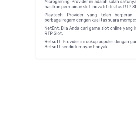
Microgaming: Provider ini adalah salah satunya
hasilkan permainan slot inovatif di situs RTP Sl
Playtech: Provider yang telah berperan
berbagai ragam dengan kualitas suara mempe
NetEnt: Bila Anda cari game slot online yang i
RTP Slot.
Betsoft: Provider ini cukup populer dengan g
Betsoft sendiri lumayan banyak.