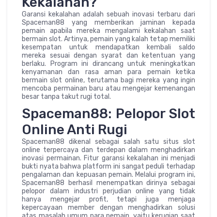
Kekalahan?
Garansi kekalahan adalah sebuah inovasi terbaru dari
Spaceman88 yang memberikan jaminan kepada
pemain apabila mereka mengalami kekalahan saat
bermain slot. Artinya, pemain yang kalah tetap memiliki
kesempatan untuk mendapatkan kembali saldo
mereka sesuai dengan syarat dan ketentuan yang
berlaku. Program ini dirancang untuk meningkatkan
kenyamanan dan rasa aman para pemain ketika
bermain slot online, terutama bagi mereka yang ingin
mencoba permainan baru atau mengejar kemenangan
besar tanpa takut rugi total.
Spaceman88: Pelopor Slot
Online Anti Rugi
Spaceman88 dikenal sebagai salah satu situs slot
online terpercaya dan terdepan dalam menghadirkan
inovasi permainan. Fitur garansi kekalahan ini menjadi
bukti nyata bahwa platform ini sangat peduli terhadap
pengalaman dan kepuasan pemain. Melalui program ini,
Spaceman88 berhasil menempatkan dirinya sebagai
pelopor dalam industri perjudian online yang tidak
hanya mengejar profit, tetapi juga menjaga
kepercayaan member dengan menghadirkan solusi
atas masalah umum para pemain, yaitu kerugian saat