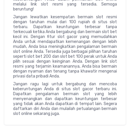
melalui link slot resmi yang tersedia. Semoga
beruntung!
Jangan lewatkan kesempatan bermain slot resmi
dengan taruhan mulai dari 100 rupiah di situs slot
terbaru. Dapatkan keuntungan terbesar tanpa
terkecuali ketika Anda bergabung dan bermain slot bet
kecil ini. Dengan fitur slot gacor yang memudahkan
Anda untuk mendapatkan kemenangan dengan lebih
mudah, Anda bisa meningkatkan pengalaman bermain
slot online Anda. Tersedia juga berbagai pilihan taruhan
seperti slot bet 200 dan slot bet 100 perak untuk Anda
pilih sesuai dengan keinginan Anda. Dengan link slot
resmi yang terjamin keamanannya, Anda bisa bermain
dengan nyaman dan tenang tanpa khawatir mengenai
privasi data pribadi Anda.
Jangan ragu lagi untuk bergabung dan mencoba
keberuntungan Anda di situs slot gacor terbaru ini.
Dapatkan pengalaman bermain slot yang lebih
menyenangkan dan dapatkan keuntungan terbesar
yang tidak akan Anda dapatkan di tempat lain. Segera
daftarkan diri Anda dan mulailah petualangan bermain
slot online sekarang juga.