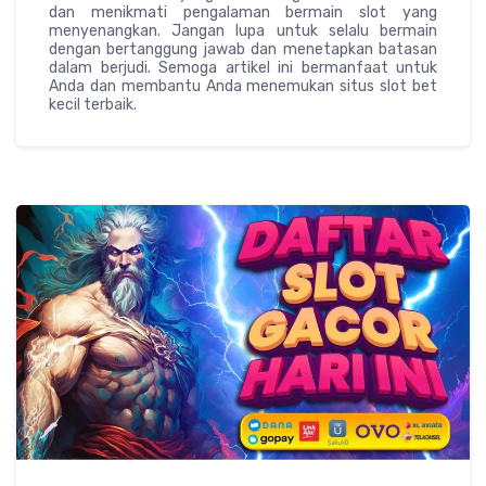
dan menikmati pengalaman bermain slot yang
menyenangkan. Jangan lupa untuk selalu bermain
dengan bertanggung jawab dan menetapkan batasan
dalam berjudi. Semoga artikel ini bermanfaat untuk
Anda dan membantu Anda menemukan situs slot bet
kecil terbaik.