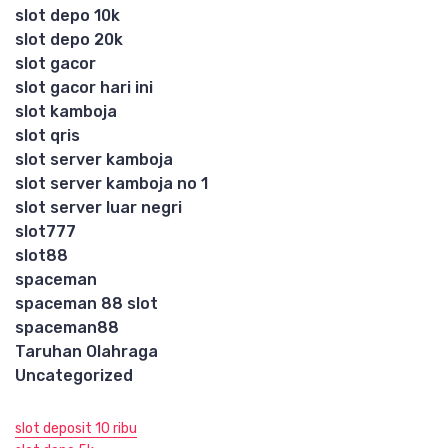
slot depo 10k
slot depo 20k
slot gacor
slot gacor hari ini
slot kamboja
slot qris
slot server kamboja
slot server kamboja no 1
slot server luar negri
slot777
slot88
spaceman
spaceman 88 slot
spaceman88
Taruhan Olahraga
Uncategorized
slot deposit 10 ribu