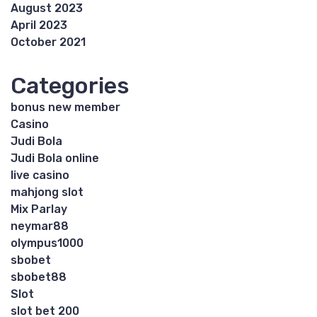
August 2023
April 2023
October 2021
Categories
bonus new member
Casino
Judi Bola
Judi Bola online
live casino
mahjong slot
Mix Parlay
neymar88
olympus1000
sbobet
sbobet88
Slot
slot bet 200