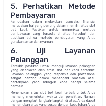
5. Perhatikan Metode
Pembayaran
Kemudahan dalam melakukan transaksi finansial
merupakan hal yang penting dalam memilih situs slot
bet kecil. Pastikan untuk memeriksa metode
pembayaran yang tersedia di situs tersebut, dan
pastikan bahwa metode pembayaran yang Anda
gunakan aman dan nyaman.
6. Uji Layanan
Pelanggan
Terakhir, pastikan untuk menguji layanan pelanggan
yang disediakan oleh situs slot bet kecil tersebut.
Layanan pelanggan yang responsif dan profesional
sangat penting dalam menangani masalah atau
pertanyaan yang mungkin Anda hadapi selama
bermain.
Menemukan situs slot bet kecil terbaik untuk Anda
memang memerlukan waktu dan penelitian. Namun,
dengan mengikuti langkah-langkah di atas, Anda dapat
menemukan situs yang sesuai dengan kebutuhan Anda