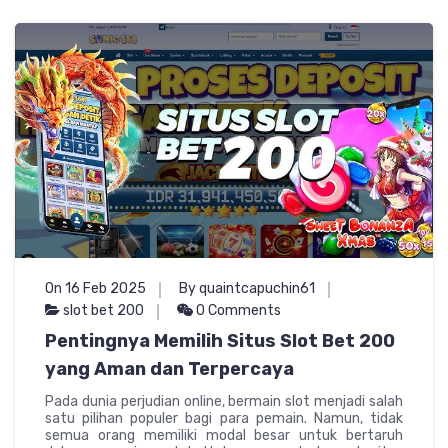
On 16 Feb 2025
By quaintcapuchin61
slot bet 200
0 Comments
Pentingnya Memilih Situs Slot Bet 200
yang Aman dan Terpercaya
Pada dunia perjudian online, bermain slot menjadi salah
satu pilihan populer bagi para pemain. Namun, tidak
semua orang memiliki modal besar untuk bertaruh