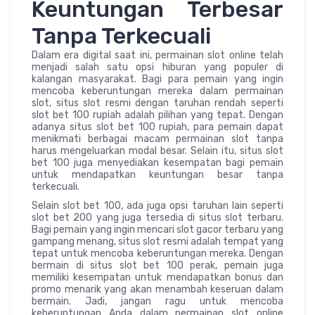
Keuntungan Terbesar
Tanpa Terkecuali
Dalam era digital saat ini, permainan slot online telah
menjadi salah satu opsi hiburan yang populer di
kalangan masyarakat. Bagi para pemain yang ingin
mencoba keberuntungan mereka dalam permainan
slot, situs slot resmi dengan taruhan rendah seperti
slot bet 100 rupiah adalah pilihan yang tepat. Dengan
adanya situs slot bet 100 rupiah, para pemain dapat
menikmati berbagai macam permainan slot tanpa
harus mengeluarkan modal besar. Selain itu, situs slot
bet 100 juga menyediakan kesempatan bagi pemain
untuk mendapatkan keuntungan besar tanpa
terkecuali.
Selain slot bet 100, ada juga opsi taruhan lain seperti
slot bet 200 yang juga tersedia di situs slot terbaru.
Bagi pemain yang ingin mencari slot gacor terbaru yang
gampang menang, situs slot resmi adalah tempat yang
tepat untuk mencoba keberuntungan mereka. Dengan
bermain di situs slot bet 100 perak, pemain juga
memiliki kesempatan untuk mendapatkan bonus dan
promo menarik yang akan menambah keseruan dalam
bermain. Jadi, jangan ragu untuk mencoba
keberuntungan Anda dalam permainan slot online