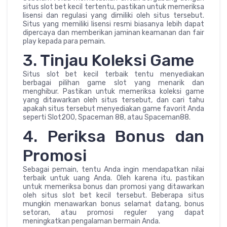
situs slot bet kecil tertentu, pastikan untuk memeriksa
lisensi dan regulasi yang dimiliki oleh situs tersebut.
Situs yang memiliki lisensi resmi biasanya lebih dapat
dipercaya dan memberikan jaminan keamanan dan fair
play kepada para pemain.
3. Tinjau Koleksi Game
Situs slot bet kecil terbaik tentu menyediakan
berbagai pilihan game slot yang menarik dan
menghibur. Pastikan untuk memeriksa koleksi game
yang ditawarkan oleh situs tersebut, dan cari tahu
apakah situs tersebut menyediakan game favorit Anda
seperti Slot200, Spaceman 88, atau Spaceman88.
4. Periksa Bonus dan
Promosi
Sebagai pemain, tentu Anda ingin mendapatkan nilai
terbaik untuk uang Anda. Oleh karena itu, pastikan
untuk memeriksa bonus dan promosi yang ditawarkan
oleh situs slot bet kecil tersebut. Beberapa situs
mungkin menawarkan bonus selamat datang, bonus
setoran, atau promosi reguler yang dapat
meningkatkan pengalaman bermain Anda.