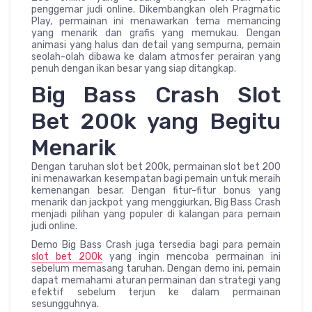
penggemar judi online. Dikembangkan oleh Pragmatic
Play, permainan ini menawarkan tema memancing
yang menarik dan grafis yang memukau. Dengan
animasi yang halus dan detail yang sempurna, pemain
seolah-olah dibawa ke dalam atmosfer perairan yang
penuh dengan ikan besar yang siap ditangkap.
Big Bass Crash Slot
Bet 200k yang Begitu
Menarik
Dengan taruhan slot bet 200k, permainan slot bet 200
ini menawarkan kesempatan bagi pemain untuk meraih
kemenangan besar. Dengan fitur-fitur bonus yang
menarik dan jackpot yang menggiurkan, Big Bass Crash
menjadi pilihan yang populer di kalangan para pemain
judi online.
Demo Big Bass Crash juga tersedia bagi para pemain
slot bet 200k
yang ingin mencoba permainan ini
sebelum memasang taruhan. Dengan demo ini, pemain
dapat memahami aturan permainan dan strategi yang
efektif sebelum terjun ke dalam permainan
sesungguhnya.