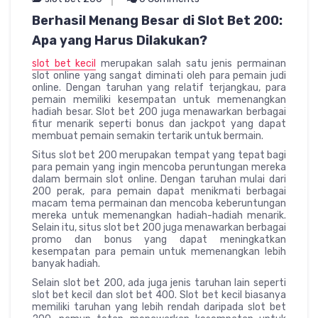
Berhasil Menang Besar di Slot Bet 200:
Apa yang Harus Dilakukan?
slot bet kecil
merupakan salah satu jenis permainan
slot online yang sangat diminati oleh para pemain judi
online. Dengan taruhan yang relatif terjangkau, para
pemain memiliki kesempatan untuk memenangkan
hadiah besar. Slot bet 200 juga menawarkan berbagai
fitur menarik seperti bonus dan jackpot yang dapat
membuat pemain semakin tertarik untuk bermain.
Situs slot bet 200 merupakan tempat yang tepat bagi
para pemain yang ingin mencoba peruntungan mereka
dalam bermain slot online. Dengan taruhan mulai dari
200 perak, para pemain dapat menikmati berbagai
macam tema permainan dan mencoba keberuntungan
mereka untuk memenangkan hadiah-hadiah menarik.
Selain itu, situs slot bet 200 juga menawarkan berbagai
promo dan bonus yang dapat meningkatkan
kesempatan para pemain untuk memenangkan lebih
banyak hadiah.
Selain slot bet 200, ada juga jenis taruhan lain seperti
slot bet kecil dan slot bet 400. Slot bet kecil biasanya
memiliki taruhan yang lebih rendah daripada slot bet