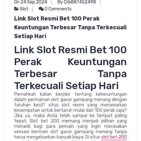
On 24 Sep 2024
By Crb887452498
Slot
0 Comments
Link Slot Resmi Bet 100 Perak
Keuntungan Terbesar Tanpa Terkecuali
Setiap Hari
Link Slot Resmi Bet 100
Perak Keuntungan
Terbesar Tanpa
Terkecuali Setiap Hari
Pernahkah kalian berpikir tentang keberuntungan
dalam permainan slot gacor gampang menang dengan
taruhan kecil? situs slot resmi yang menawarkan
kesempatan untuk bertaruh mulai dari 100 perak saja?
Jika ya, maka Anda telah sampai ke tempat paling
tepat. Slot bet 200 memang menjadi pilihan yang
menarik bagi para pemain yang ingin merasakan
sensasi bermain slot gacor gampang menang tanpa
harus mengeluarkan banyak biaya. Di situs
slot bet 200