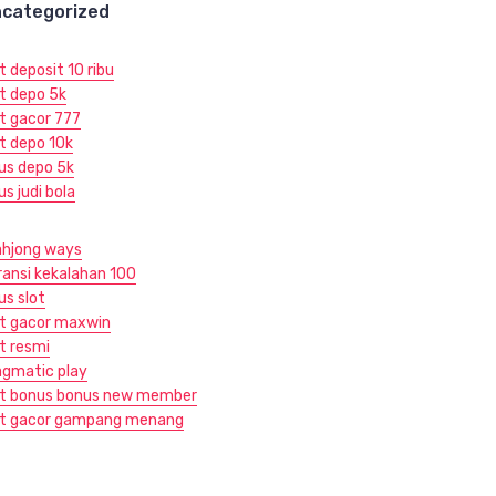
categorized
t deposit 10 ribu
ot depo 5k
ot gacor 777
ot depo 10k
tus depo 5k
us judi bola
hjong ways
ransi kekalahan 100
us slot
ot gacor maxwin
ot resmi
agmatic play
ot bonus bonus new member
ot gacor gampang menang