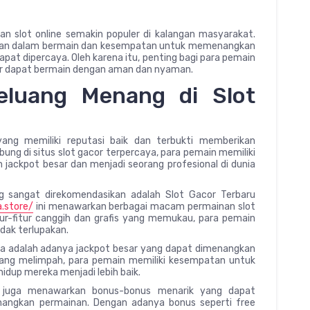
inan slot online semakin populer di kalangan masyarakat.
han dalam bermain dan kesempatan untuk memenangkan
apat dipercaya. Oleh karena itu, penting bagi para pemain
gar dapat bermain dengan aman dan nyaman.
eluang Menang di Slot
yang memiliki reputasi baik dan terbukti memberikan
g di situs slot gacor terpercaya, para pemain memiliki
jackpot besar dan menjadi seorang profesional di dunia
ng sangat direkomendasikan adalah Slot Gacor Terbaru
a.store/
ini menawarkan berbagai macam permainan slot
r-fitur canggih dan grafis yang memukau, para pemain
dak terlupakan.
ya adalah adanya jackpot besar yang dapat dimenangkan
ang melimpah, para pemain memiliki kesempatan untuk
dup mereka menjadi lebih baik.
ya juga menawarkan bonus-bonus menarik yang dapat
angkan permainan. Dengan adanya bonus seperti free