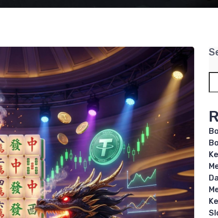
S
R
Bo
Bo
Ke
Me
Da
Me
Ke
Sl