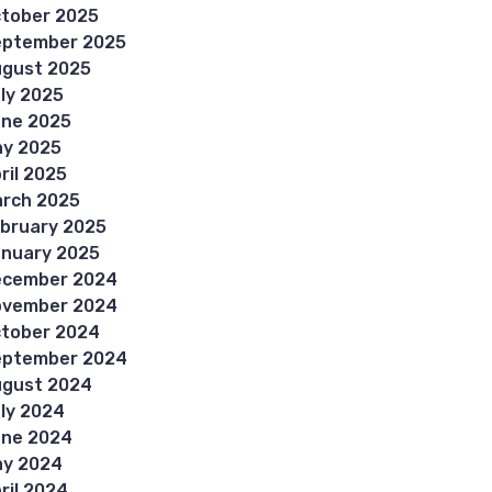
tober 2025
eptember 2025
gust 2025
ly 2025
ne 2025
y 2025
ril 2025
rch 2025
bruary 2025
nuary 2025
ecember 2024
ovember 2024
tober 2024
eptember 2024
gust 2024
ly 2024
ne 2024
y 2024
ril 2024