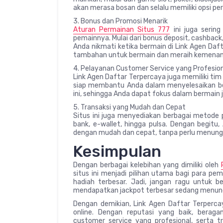
akan merasa bosan dan selalu memiliki opsi p
3. Bonus dan Promosi Menarik
Aturan Permainan Situs 777
ini juga serin
pemainnya. Mulai dari bonus deposit, cashback
Anda nikmati ketika bermain di Link Agen Daf
tambahan untuk bermain dan meraih kemenan
4. Pelayanan Customer Service yang Profesio
Link Agen Daftar Terpercaya juga memiliki tim
siap membantu Anda dalam menyelesaikan ber
ini, sehingga Anda dapat fokus dalam bermain j
5. Transaksi yang Mudah dan Cepat
Situs ini juga menyediakan berbagai metode
bank, e-wallet, hingga pulsa. Dengan begitu
dengan mudah dan cepat, tanpa perlu menung
Kesimpulan
Dengan berbagai kelebihan yang dimiliki oleh
situs ini menjadi pilihan utama bagi para pe
hadiah terbesar. Jadi, jangan ragu untuk b
mendapatkan jackpot terbesar sedang menun
Dengan demikian, Link Agen Daftar Terperc
online. Dengan reputasi yang baik, berag
customer service yang profesional, serta 