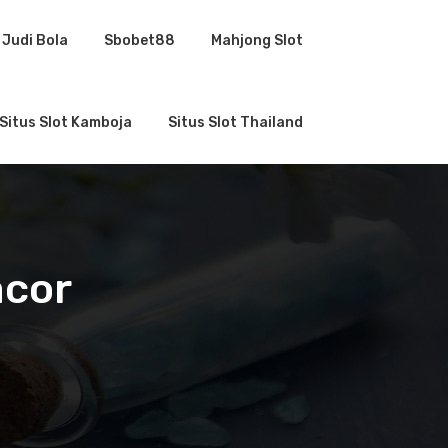
 Judi Bola
Sbobet88
Mahjong Slot
Situs Slot Kamboja
Situs Slot Thailand
acor