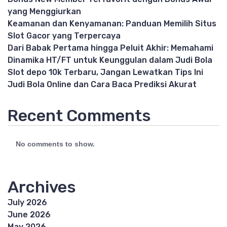
yang Menggiurkan
Keamanan dan Kenyamanan: Panduan Memilih Situs
Slot Gacor yang Terpercaya
Dari Babak Pertama hingga Peluit Akhir: Memahami
Dinamika HT/FT untuk Keunggulan dalam Judi Bola
Slot depo 10k Terbaru, Jangan Lewatkan Tips Ini
Judi Bola Online dan Cara Baca Prediksi Akurat
Recent Comments
No comments to show.
Archives
July 2026
June 2026
May 2026