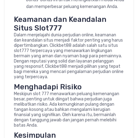
dan memperbesar peluang kemenangan Anda.
Keamanan dan Keandalan
Situs Slot777
Dalam menjelajahi dunia perjudian online, keamanan
dan keandalan situs menjadi faktor penting yang harus
dipertimbangkan. Clickbet88 adalah salah satu situs
slot777 terpercaya yang menawarkan lingkungan
bermain yang aman dan nyaman bagi para pemainnya.
Dengan reputasi yang solid dan layanan pelanggan
yang responsif, Clickbet88 menjadi pilihan yang tepat
bagi mereka yang mencari pengalaman perjudian online
yang terpercaya.
Menghadapi Risiko
Meskipun slot 777 menawarkan peluang kemenangan
besar, penting untuk diingat bahwa perjudian juga
melibatkan risiko. Ada kemungkinan pulang dengan
tangan kosong atau bahkan mengalami kerugian
finansial yang signifikan. Oleh karena itu, bermainlah
dengan tanggung jawab dan jangan pernah melebihi
batas Anda.
Kesimpulan