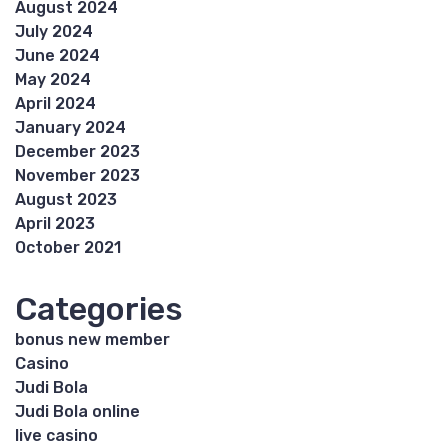
August 2024
July 2024
June 2024
May 2024
April 2024
January 2024
December 2023
November 2023
August 2023
April 2023
October 2021
Categories
bonus new member
Casino
Judi Bola
Judi Bola online
live casino