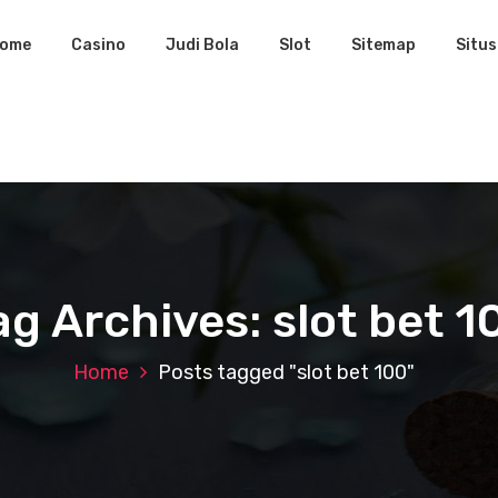
ome
Casino
Judi Bola
Slot
Sitemap
Situs
ag Archives: slot bet 1
Home
Posts tagged "slot bet 100"