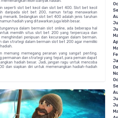
 memenangkan lebih banyak hadiah.
Oc
in seperti slot bet kecil dan slot bet 400. Slot bet kecil
S
ndah daripada slot bet 200, namun tetap menawarkan
Au
menarik. Sedangkan slot bet 400 adalah jenis taruhan
namun hadiah yang ditawarkan juga lebih besar.
Ju
ungannya dalam bermain slot online, ada beberapa hal
Ju
 untuk memilih situs slot bet 200 yang terpercaya dan
Ma
k menghindari penipuan dan kecurangan dalam bermain.
Ap
dan strategi dalam bermain slot bet 200 agar memiliki
hadiah.
Ma
gan memang memegang peranan yang sangat penting.
Fe
permainan dan strategi yang tepat, para pemain dapat
Ja
ngkan hadiah besar. Jadi, jangan ragu untuk mencoba
D
00 dan siapkan diri untuk memenangkan hadiah-hadiah
N
Oc
S
Au
Ju
Ju
Ma
Ap