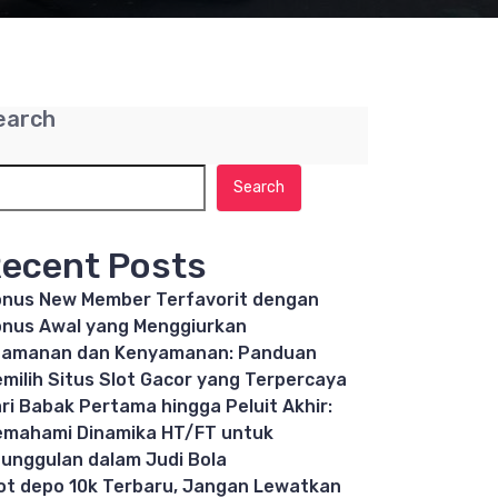
earch
Search
ecent Posts
nus New Member Terfavorit dengan
nus Awal yang Menggiurkan
amanan dan Kenyamanan: Panduan
milih Situs Slot Gacor yang Terpercaya
ri Babak Pertama hingga Peluit Akhir:
mahami Dinamika HT/FT untuk
unggulan dalam Judi Bola
ot depo 10k Terbaru, Jangan Lewatkan