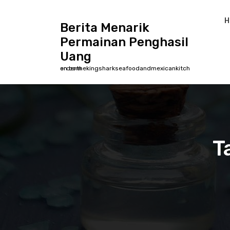
S
k
H
Berita Menarik
i
p
Permainan Penghasil
t
Uang
o
orderthekingsharkseafoodandmexicankitchen.com
c
o
n
t
e
n
T
t