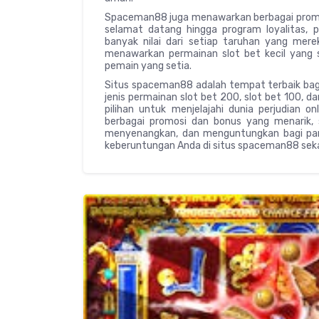
Spaceman88 juga menawarkan berbagai promos
selamat datang hingga program loyalitas,
banyak nilai dari setiap taruhan yang mere
menawarkan permainan slot bet kecil yang 
pemain yang setia.
Situs spaceman88 adalah tempat terbaik bagi 
jenis permainan slot bet 200, slot bet 100, 
pilihan untuk menjelajahi dunia perjudian o
berbagai promosi dan bonus yang menarik, 
menyenangkan, dan menguntungkan bagi para
keberuntungan Anda di situs spaceman88 sek