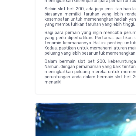
meningkatkan kesempatan para pemain untuk
Selain slot bet 200, ada juga jenis taruhan la
biasanya memiliki taruhan yang lebih re
kesempatan untuk memenangkan hadiah yang 
yang membutuhkan taruhan yang lebih tinggi, 
Bagi para pemain yang ingin mencoba perunt
yang perlu diperhatikan. Pertama, pastikan
terjamin keamanannya. Hal ini penting untu
Kedua, pastikan untuk memahami aturan main 
peluang yang lebih besar untuk memenangkan 
Dalam bermain slot bet 200, keberuntun
Namun, dengan pemahaman yang baik tentang 
meningkatkan peluang mereka untuk memena
peruntungan anda dalam bermain slot bet 2
menarik!