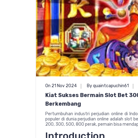
On 21 Nov 2024
By quaintcapuchin61
Kiat Sukses Bermain Slot Bet 30
Berkembang
Pertumbuhan industri perjudian online di Ind
populer di dunia perjudian online adalah slot b
200, 300, 500, 800 perak, pemain bisa mend
Introduction