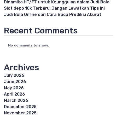
Dinamika HT/FT untuk Keunggulan dalam Judi Bola
Slot depo 10k Terbaru, Jangan Lewatkan Tips Ini
Judi Bola Online dan Cara Baca Prediksi Akurat
Recent Comments
No comments to show.
Archives
July 2026
June 2026
May 2026
April 2026
March 2026
December 2025
November 2025