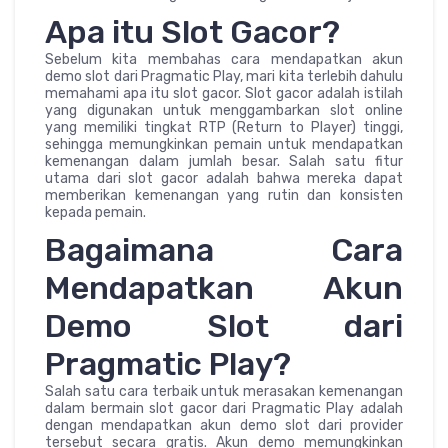
Apa itu Slot Gacor?
Sebelum kita membahas cara mendapatkan akun
demo slot dari Pragmatic Play, mari kita terlebih dahulu
memahami apa itu slot gacor. Slot gacor adalah istilah
yang digunakan untuk menggambarkan slot online
yang memiliki tingkat RTP (Return to Player) tinggi,
sehingga memungkinkan pemain untuk mendapatkan
kemenangan dalam jumlah besar. Salah satu fitur
utama dari slot gacor adalah bahwa mereka dapat
memberikan kemenangan yang rutin dan konsisten
kepada pemain.
Bagaimana Cara
Mendapatkan Akun
Demo Slot dari
Pragmatic Play?
Salah satu cara terbaik untuk merasakan kemenangan
dalam bermain slot gacor dari Pragmatic Play adalah
dengan mendapatkan akun demo slot dari provider
tersebut secara gratis. Akun demo memungkinkan