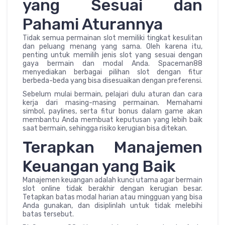
yang Sesuai dan
Pahami Aturannya
Tidak semua permainan slot memiliki tingkat kesulitan
dan peluang menang yang sama. Oleh karena itu,
penting untuk memilih jenis slot yang sesuai dengan
gaya bermain dan modal Anda. Spaceman88
menyediakan berbagai pilihan slot dengan fitur
berbeda-beda yang bisa disesuaikan dengan preferensi.
Sebelum mulai bermain, pelajari dulu aturan dan cara
kerja dari masing-masing permainan. Memahami
simbol, paylines, serta fitur bonus dalam game akan
membantu Anda membuat keputusan yang lebih baik
saat bermain, sehingga risiko kerugian bisa ditekan.
Terapkan Manajemen
Keuangan yang Baik
Manajemen keuangan adalah kunci utama agar bermain
slot online tidak berakhir dengan kerugian besar.
Tetapkan batas modal harian atau mingguan yang bisa
Anda gunakan, dan disiplinlah untuk tidak melebihi
batas tersebut.