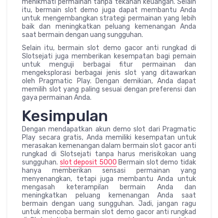
menikmati permainan tanpa tekanan keuangan. Selain
itu, bermain slot demo juga dapat membantu Anda
untuk mengembangkan strategi permainan yang lebih
baik dan meningkatkan peluang kemenangan Anda
saat bermain dengan uang sungguhan.
Selain itu, bermain slot demo gacor anti rungkad di
Slotsejati juga memberikan kesempatan bagi pemain
untuk menguji berbagai fitur permainan dan
mengeksplorasi berbagai jenis slot yang ditawarkan
oleh Pragmatic Play. Dengan demikian, Anda dapat
memilih slot yang paling sesuai dengan preferensi dan
gaya permainan Anda.
Kesimpulan
Dengan mendapatkan akun demo slot dari Pragmatic
Play secara gratis, Anda memiliki kesempatan untuk
merasakan kemenangan dalam bermain slot gacor anti
rungkad di Slotsejati tanpa harus merisikokan uang
sungguhan.
slot deposit 5000
Bermain slot demo tidak
hanya memberikan sensasi permainan yang
menyenangkan, tetapi juga membantu Anda untuk
mengasah keterampilan bermain Anda dan
meningkatkan peluang kemenangan Anda saat
bermain dengan uang sungguhan. Jadi, jangan ragu
untuk mencoba bermain slot demo gacor anti rungkad