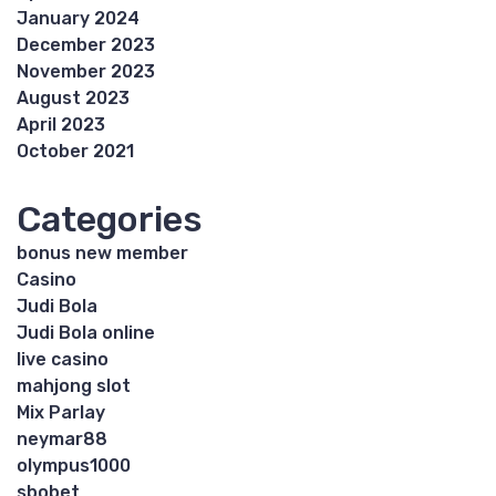
January 2024
December 2023
November 2023
August 2023
April 2023
October 2021
Categories
bonus new member
Casino
Judi Bola
Judi Bola online
live casino
mahjong slot
Mix Parlay
neymar88
olympus1000
sbobet