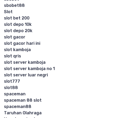
sbobet88
Slot
slot bet 200
slot depo 10k
slot depo 20k
slot gacor
slot gacor hari ini
slot kamboja
slot qris
slot server kamboja
slot server kamboja no 1
slot server luar negri
slot777
slot88
spaceman
spaceman 88 slot
spaceman88
Taruhan Olahraga