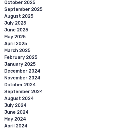
October 2025
September 2025
August 2025
July 2025
June 2025
May 2025
April 2025
March 2025
February 2025
January 2025
December 2024
November 2024
October 2024
September 2024
August 2024
July 2024
June 2024
May 2024
April 2024