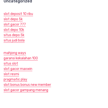
Uncategorized
slot deposit 10 ribu
slot depo 5k
slot gacor 777
slot depo 10k
situs depo 5k
situs judi bola
mahjong ways
garansi kekalahan 100
situs slot
slot gacor maxwin
slot resmi
pragmatic play
slot bonus bonus new member
slot gacor gampang menang