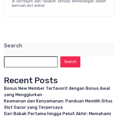
di Slotsejati dan rasakan sensasi kemenangan dalam
bermain slot online!
Search
Search
Recent Posts
Bonus New Member Terfavorit dengan Bonus Awal
yang Menggiurkan
Keamanan dan Kenyamanan: Panduan Memilih Situs
Slot Gacor yang Terpercaya
Dari Babak Pertama hingga Peluit Akhir: Memahami