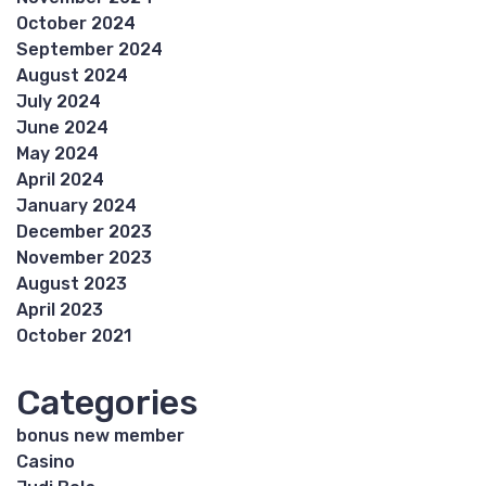
October 2024
September 2024
August 2024
July 2024
June 2024
May 2024
April 2024
January 2024
December 2023
November 2023
August 2023
April 2023
October 2021
Categories
bonus new member
Casino