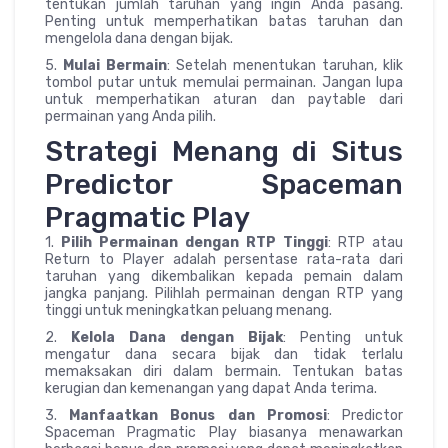
tentukan jumlah taruhan yang ingin Anda pasang.
Penting untuk memperhatikan batas taruhan dan
mengelola dana dengan bijak.
5.
Mulai Bermain
: Setelah menentukan taruhan, klik
tombol putar untuk memulai permainan. Jangan lupa
untuk memperhatikan aturan dan paytable dari
permainan yang Anda pilih.
Strategi Menang di Situs
Predictor Spaceman
Pragmatic Play
1.
Pilih Permainan dengan RTP Tinggi
: RTP atau
Return to Player adalah persentase rata-rata dari
taruhan yang dikembalikan kepada pemain dalam
jangka panjang. Pilihlah permainan dengan RTP yang
tinggi untuk meningkatkan peluang menang.
2.
Kelola Dana dengan Bijak
: Penting untuk
mengatur dana secara bijak dan tidak terlalu
memaksakan diri dalam bermain. Tentukan batas
kerugian dan kemenangan yang dapat Anda terima.
3.
Manfaatkan Bonus dan Promosi
: Predictor
Spaceman Pragmatic Play biasanya menawarkan