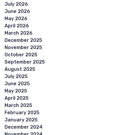
July 2026
June 2026
May 2026
April 2026
March 2026
December 2025
November 2025
October 2025
September 2025
August 2025
July 2025
June 2025
May 2025
April 2025
March 2025
February 2025
January 2025
December 2024
November 2024