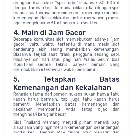
menggunakan teknik “spin turbo” sebanyak 30–50 kali
dengan taruhan kecil, kemudian dilanjutkan dengan spin
manual saat dirasa permainan mulai menunjukkan pola
kemenangan. Hal ini dilakukan untuk memancing mesin
agar mengeluarkan fitur bonus atau scatter.
4. Main di Jam Gacor
Beberapa komunitas slot menyebutkan adanya “jam
gacor”, yaitu waktu tertentu di mana mesin slot
cenderung lebih sering memberikan kemenangan.
Biasanya terjadi saat trafik pengguna sedang sepi,
misalnya dini hari atau pagi hari. Walau belum bisa
dibuktikan secara teknis, banyak pemain yang
membuktikan efektivitas waktu bermain ini.
5. Tetapkan Batas
Kemenangan dan Kekalahan
Rahasia utama dari pemain sukses bukan hanya tahu
kapan harus bermain, tapi juga tahu kapan harus
berhenti. Menetapkan batas kemenangan dan
kekalahan membantu Anda tetap bijak dan
menghindari kerugian besar.
Slot Thailand memang menjadi pilihan menarik bagi
siapa saja yang ingin meraih kemenangan besar dengan
modal kecil. Dengan RTP tinggi, fitur menarik, dan