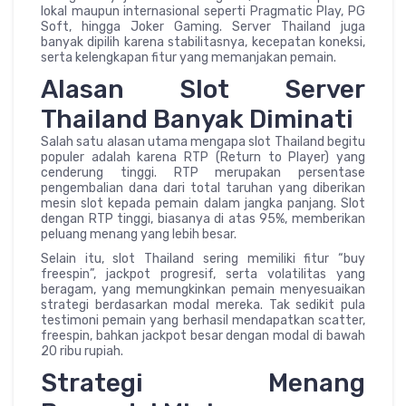
lokal maupun internasional seperti Pragmatic Play, PG
Soft, hingga Joker Gaming. Server Thailand juga
banyak dipilih karena stabilitasnya, kecepatan koneksi,
serta kelengkapan fitur yang memanjakan pemain.
Alasan Slot Server
Thailand Banyak Diminati
Salah satu alasan utama mengapa slot Thailand begitu
populer adalah karena RTP (Return to Player) yang
cenderung tinggi. RTP merupakan persentase
pengembalian dana dari total taruhan yang diberikan
mesin slot kepada pemain dalam jangka panjang. Slot
dengan RTP tinggi, biasanya di atas 95%, memberikan
peluang menang yang lebih besar.
Selain itu, slot Thailand sering memiliki fitur “buy
freespin”, jackpot progresif, serta volatilitas yang
beragam, yang memungkinkan pemain menyesuaikan
strategi berdasarkan modal mereka. Tak sedikit pula
testimoni pemain yang berhasil mendapatkan scatter,
freespin, bahkan jackpot besar dengan modal di bawah
20 ribu rupiah.
Strategi Menang