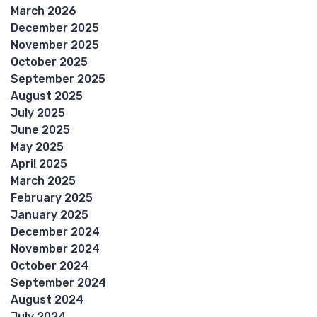
March 2026
December 2025
November 2025
October 2025
September 2025
August 2025
July 2025
June 2025
May 2025
April 2025
March 2025
February 2025
January 2025
December 2024
November 2024
October 2024
September 2024
August 2024
July 2024