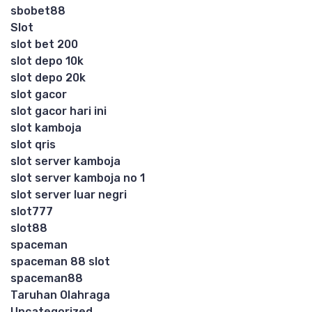
sbobet88
Slot
slot bet 200
slot depo 10k
slot depo 20k
slot gacor
slot gacor hari ini
slot kamboja
slot qris
slot server kamboja
slot server kamboja no 1
slot server luar negri
slot777
slot88
spaceman
spaceman 88 slot
spaceman88
Taruhan Olahraga
Uncategorized