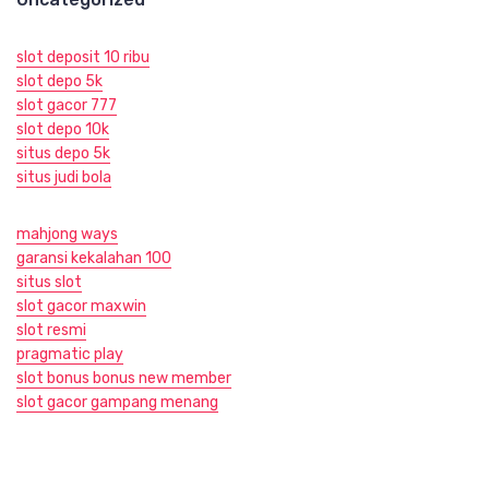
slot deposit 10 ribu
slot depo 5k
slot gacor 777
slot depo 10k
situs depo 5k
situs judi bola
mahjong ways
garansi kekalahan 100
situs slot
slot gacor maxwin
slot resmi
pragmatic play
slot bonus bonus new member
slot gacor gampang menang