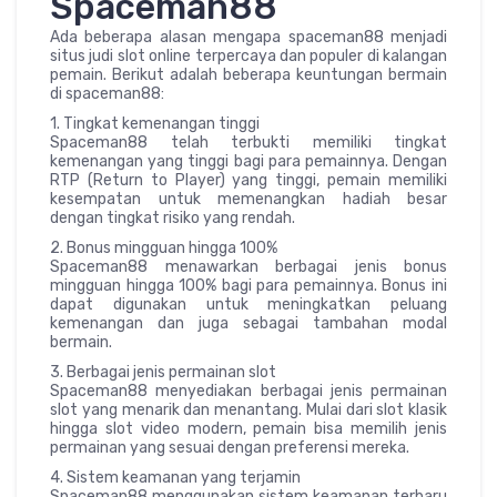
Spaceman88
Ada beberapa alasan mengapa spaceman88 menjadi
situs judi slot online terpercaya dan populer di kalangan
pemain. Berikut adalah beberapa keuntungan bermain
di spaceman88:
1. Tingkat kemenangan tinggi
Spaceman88 telah terbukti memiliki tingkat
kemenangan yang tinggi bagi para pemainnya. Dengan
RTP (Return to Player) yang tinggi, pemain memiliki
kesempatan untuk memenangkan hadiah besar
dengan tingkat risiko yang rendah.
2. Bonus mingguan hingga 100%
Spaceman88 menawarkan berbagai jenis bonus
mingguan hingga 100% bagi para pemainnya. Bonus ini
dapat digunakan untuk meningkatkan peluang
kemenangan dan juga sebagai tambahan modal
bermain.
3. Berbagai jenis permainan slot
Spaceman88 menyediakan berbagai jenis permainan
slot yang menarik dan menantang. Mulai dari slot klasik
hingga slot video modern, pemain bisa memilih jenis
permainan yang sesuai dengan preferensi mereka.
4. Sistem keamanan yang terjamin
Spaceman88 menggunakan sistem keamanan terbaru