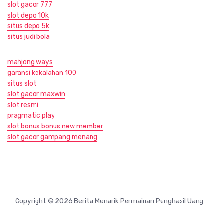
slot gacor 777
slot depo 10k
situs depo 5k
situs judi bola
mahjong ways
garansi kekalahan 100
situs slot
slot gacor maxwin
slot resmi
pragmatic play
slot bonus bonus new member
slot gacor gampang menang
Copyright © 2026 Berita Menarik Permainan Penghasil Uang