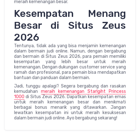
meraih kemenangan besar.
Kesempatan Menang
Besar di Situs Zeus
2026
Tentunya, tidak ada yang bisa menjamin kemenangan
dalam bermain judi online. Namun, dengan bergabung
dan bermain di Situs Zeus 2026, para pemain memiliki
kesempatan yang lebih besar untuk meraih
kemenangan. Dengan dukungan customer service yang
ramah dan profesional, para pemain bisa mendapatkan
bantuan dan panduan dalam bermain.
Jadi, tunggu apalagi? Segera bergabung dan rasakan
kemudahan
meraih kemenangan Starlgiht Princess
1000
di Situs Zeus 2026. Dapatkan kesempatan emas
untuk meraih kemenangan besar dan menikmati
berbagai bonus menarik yang ditawarkan. Jangan
lewatkan kesempatan ini untuk meraih kesuksesan
dalam bermain judi online. Ayo bergabung sekarang!