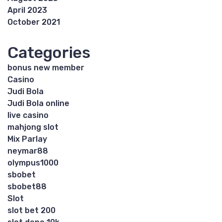
April 2023
October 2021
Categories
bonus new member
Casino
Judi Bola
Judi Bola online
live casino
mahjong slot
Mix Parlay
neymar88
olympus1000
sbobet
sbobet88
Slot
slot bet 200