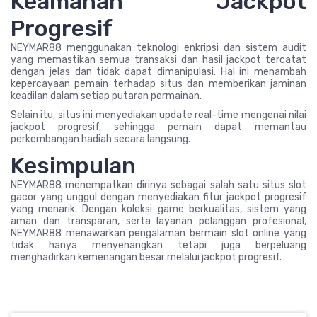
Keamanan Jackpot
Progresif
NEYMAR88 menggunakan teknologi enkripsi dan sistem audit
yang memastikan semua transaksi dan hasil jackpot tercatat
dengan jelas dan tidak dapat dimanipulasi. Hal ini menambah
kepercayaan pemain terhadap situs dan memberikan jaminan
keadilan dalam setiap putaran permainan.
Selain itu, situs ini menyediakan update real-time mengenai nilai
jackpot progresif, sehingga pemain dapat memantau
perkembangan hadiah secara langsung.
Kesimpulan
NEYMAR88 menempatkan dirinya sebagai salah satu situs slot
gacor yang unggul dengan menyediakan fitur jackpot progresif
yang menarik. Dengan koleksi game berkualitas, sistem yang
aman dan transparan, serta layanan pelanggan profesional,
NEYMAR88 menawarkan pengalaman bermain slot online yang
tidak hanya menyenangkan tetapi juga berpeluang
menghadirkan kemenangan besar melalui jackpot progresif.