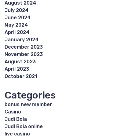
August 2024
July 2024
June 2024
May 2024
April 2024
January 2024
December 2023
November 2023
August 2023
April 2023
October 2021
Categories
bonus new member
Casino
Judi Bola
Judi Bola online
live casino