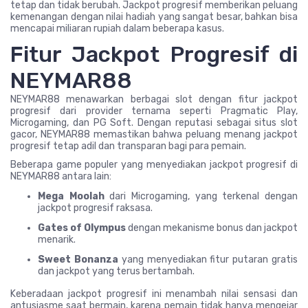
tetap dan tidak berubah. Jackpot progresif memberikan peluang
kemenangan dengan nilai hadiah yang sangat besar, bahkan bisa
mencapai miliaran rupiah dalam beberapa kasus.
Fitur Jackpot Progresif di
NEYMAR88
NEYMAR88 menawarkan berbagai slot dengan fitur jackpot
progresif dari provider ternama seperti Pragmatic Play,
Microgaming, dan PG Soft. Dengan reputasi sebagai situs slot
gacor, NEYMAR88 memastikan bahwa peluang menang jackpot
progresif tetap adil dan transparan bagi para pemain.
Beberapa game populer yang menyediakan jackpot progresif di
NEYMAR88 antara lain:
Mega Moolah
dari Microgaming, yang terkenal dengan
jackpot progresif raksasa.
Gates of Olympus
dengan mekanisme bonus dan jackpot
menarik.
Sweet Bonanza
yang menyediakan fitur putaran gratis
dan jackpot yang terus bertambah.
Keberadaan jackpot progresif ini menambah nilai sensasi dan
antusiasme saat bermain, karena pemain tidak hanya mengejar