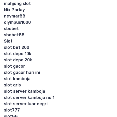
mahjong slot
Mix Parlay
neymar88
olympus1000
sbobet
sbobet88
Slot
slot bet 200
slot depo 10k
slot depo 20k
slot gacor
slot gacor hari ini
slot kamboja
slot qris
slot server kamboja
slot server kamboja no 1
slot server luar negri
slot777
slot88