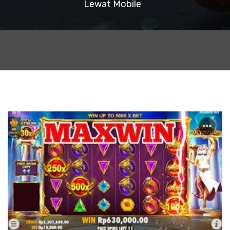
Lewat Mobile