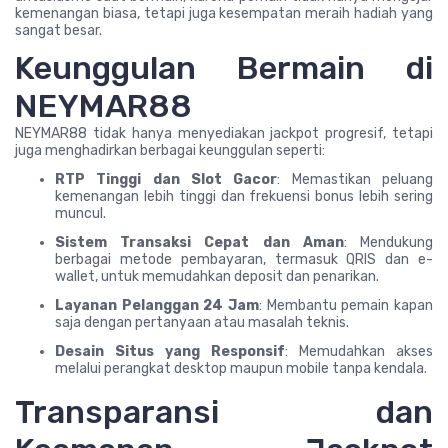
kemenangan biasa, tetapi juga kesempatan meraih hadiah yang
sangat besar.
Keunggulan Bermain di
NEYMAR88
NEYMAR88 tidak hanya menyediakan jackpot progresif, tetapi
juga menghadirkan berbagai keunggulan seperti:
RTP Tinggi dan Slot Gacor
: Memastikan peluang
kemenangan lebih tinggi dan frekuensi bonus lebih sering
muncul.
Sistem Transaksi Cepat dan Aman
: Mendukung
berbagai metode pembayaran, termasuk QRIS dan e-
wallet, untuk memudahkan deposit dan penarikan.
Layanan Pelanggan 24 Jam
: Membantu pemain kapan
saja dengan pertanyaan atau masalah teknis.
Desain Situs yang Responsif
: Memudahkan akses
melalui perangkat desktop maupun mobile tanpa kendala.
Transparansi dan