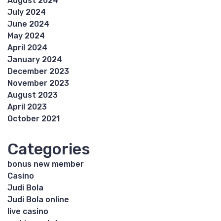
August 2024
July 2024
June 2024
May 2024
April 2024
January 2024
December 2023
November 2023
August 2023
April 2023
October 2021
Categories
bonus new member
Casino
Judi Bola
Judi Bola online
live casino