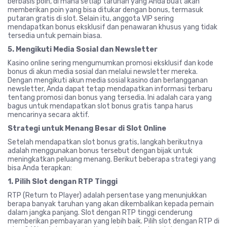
berbasis poin, di mana setiap taruhan yang Anda buat akan
memberikan poin yang bisa ditukar dengan bonus, termasuk
putaran gratis di slot. Selain itu, anggota VIP sering
mendapatkan bonus eksklusif dan penawaran khusus yang tidak
tersedia untuk pemain biasa.
5. Mengikuti Media Sosial dan Newsletter
Kasino online sering mengumumkan promosi eksklusif dan kode
bonus di akun media sosial dan melalui newsletter mereka.
Dengan mengikuti akun media sosial kasino dan berlangganan
newsletter, Anda dapat tetap mendapatkan informasi terbaru
tentang promosi dan bonus yang tersedia. Ini adalah cara yang
bagus untuk mendapatkan slot bonus gratis tanpa harus
mencarinya secara aktif.
Strategi untuk Menang Besar di Slot Online
Setelah mendapatkan slot bonus gratis, langkah berikutnya
adalah menggunakan bonus tersebut dengan bijak untuk
meningkatkan peluang menang. Berikut beberapa strategi yang
bisa Anda terapkan:
1. Pilih Slot dengan RTP Tinggi
RTP (Return to Player) adalah persentase yang menunjukkan
berapa banyak taruhan yang akan dikembalikan kepada pemain
dalam jangka panjang. Slot dengan RTP tinggi cenderung
memberikan pembayaran yang lebih baik. Pilih slot dengan RTP di