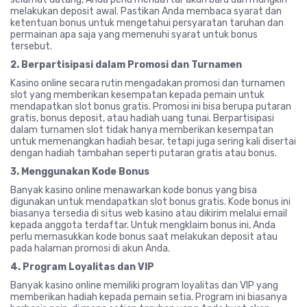
melakukan deposit awal. Pastikan Anda membaca syarat dan
ketentuan bonus untuk mengetahui persyaratan taruhan dan
permainan apa saja yang memenuhi syarat untuk bonus
tersebut.
2. Berpartisipasi dalam Promosi dan Turnamen
Kasino online secara rutin mengadakan promosi dan turnamen
slot yang memberikan kesempatan kepada pemain untuk
mendapatkan slot bonus gratis. Promosi ini bisa berupa putaran
gratis, bonus deposit, atau hadiah uang tunai. Berpartisipasi
dalam turnamen slot tidak hanya memberikan kesempatan
untuk memenangkan hadiah besar, tetapi juga sering kali disertai
dengan hadiah tambahan seperti putaran gratis atau bonus.
3. Menggunakan Kode Bonus
Banyak kasino online menawarkan kode bonus yang bisa
digunakan untuk mendapatkan slot bonus gratis. Kode bonus ini
biasanya tersedia di situs web kasino atau dikirim melalui email
kepada anggota terdaftar. Untuk mengklaim bonus ini, Anda
perlu memasukkan kode bonus saat melakukan deposit atau
pada halaman promosi di akun Anda.
4. Program Loyalitas dan VIP
Banyak kasino online memiliki program loyalitas dan VIP yang
memberikan hadiah kepada pemain setia. Program ini biasanya