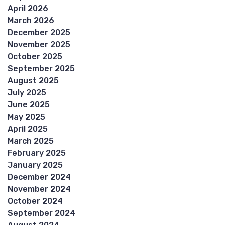
April 2026
March 2026
December 2025
November 2025
October 2025
September 2025
August 2025
July 2025
June 2025
May 2025
April 2025
March 2025
February 2025
January 2025
December 2024
November 2024
October 2024
September 2024