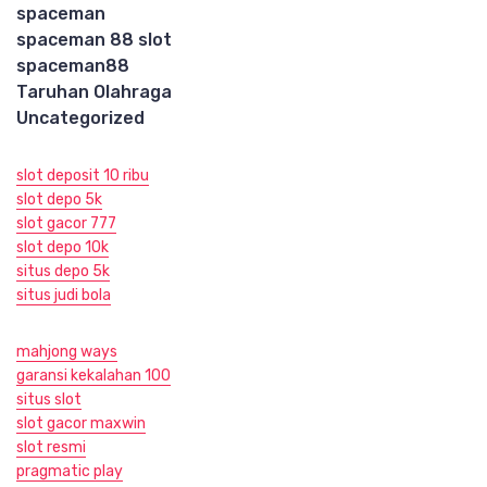
spaceman
spaceman 88 slot
spaceman88
Taruhan Olahraga
Uncategorized
slot deposit 10 ribu
slot depo 5k
slot gacor 777
slot depo 10k
situs depo 5k
situs judi bola
mahjong ways
garansi kekalahan 100
situs slot
slot gacor maxwin
slot resmi
pragmatic play