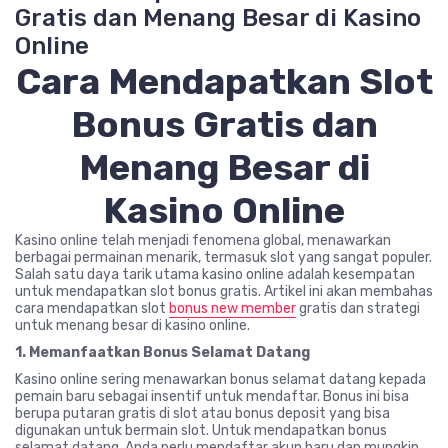
Gratis dan Menang Besar di Kasino
Online
Cara Mendapatkan Slot
Bonus Gratis dan
Menang Besar di
Kasino Online
Kasino online telah menjadi fenomena global, menawarkan
berbagai permainan menarik, termasuk slot yang sangat populer.
Salah satu daya tarik utama kasino online adalah kesempatan
untuk mendapatkan slot bonus gratis. Artikel ini akan membahas
cara mendapatkan slot
bonus new member
gratis dan strategi
untuk menang besar di kasino online.
1. Memanfaatkan Bonus Selamat Datang
Kasino online sering menawarkan bonus selamat datang kepada
pemain baru sebagai insentif untuk mendaftar. Bonus ini bisa
berupa putaran gratis di slot atau bonus deposit yang bisa
digunakan untuk bermain slot. Untuk mendapatkan bonus
selamat datang, Anda perlu mendaftar akun baru dan mungkin