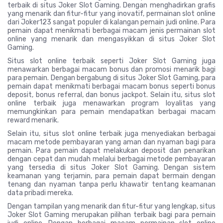
terbaik di situs Joker Slot Gaming. Dengan menghadirkan grafis
yang menarik dan fitur-fitur yang inovatif, permainan slot online
dari Joker123 sangat populer di kalangan pemain judi online. Para
pemain dapat menikmati berbagai macam jenis permainan slot
online yang menarik dan mengasyikkan di situs Joker Slot
Gaming.
Situs slot online terbaik seperti Joker Slot Gaming juga
menawarkan berbagai macam bonus dan promosi menarik bagi
para pemain. Dengan bergabung di situs Joker Slot Gaming, para
pemain dapat menikmati berbagai macam bonus seperti bonus
deposit, bonus referral, dan bonus jackpot. Selain itu, situs slot
online terbaik juga menawarkan program loyalitas yang
memungkinkan para pemain mendapatkan berbagai macam
reward menarik.
Selain itu, situs slot online terbaik juga menyediakan berbagai
macam metode pembayaran yang aman dan nyaman bagi para
pemain. Para pemain dapat melakukan deposit dan penarikan
dengan cepat dan mudah melalui berbagai metode pembayaran
yang tersedia di situs Joker Slot Gaming. Dengan sistem
keamanan yang terjamin, para pemain dapat bermain dengan
tenang dan nyaman tanpa perlu khawatir tentang keamanan
data pribadi mereka.
Dengan tampilan yang menarik dan fitur-fitur yang lengkap, situs
Joker Slot Gaming merupakan pilihan terbaik bagi para pemain