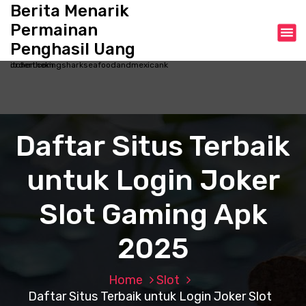
S
Berita Menarik
k
Permainan
i
Penghasil Uang
p
orderthekingsharkseafoodandmexicankitchen.com
t
o
c
o
n
Daftar Situs Terbaik
t
e
untuk Login Joker
n
t
Slot Gaming Apk
2025
Home
Slot
Daftar Situs Terbaik untuk Login Joker Slot