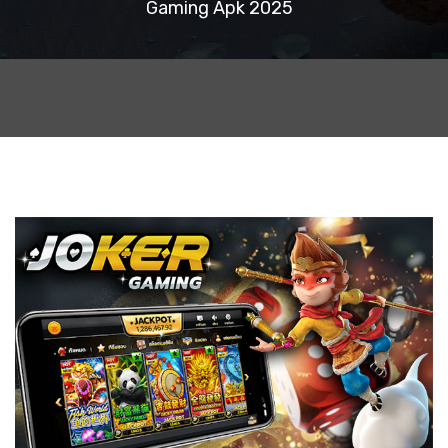
Gaming Apk 2025