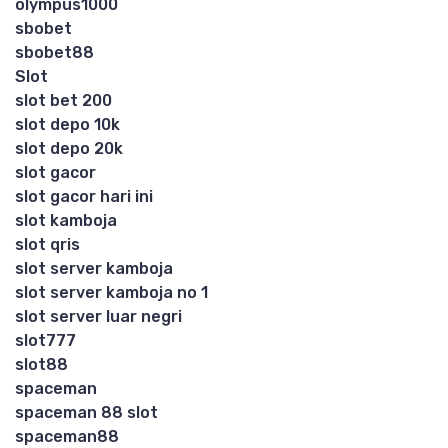
olympus1000
sbobet
sbobet88
Slot
slot bet 200
slot depo 10k
slot depo 20k
slot gacor
slot gacor hari ini
slot kamboja
slot qris
slot server kamboja
slot server kamboja no 1
slot server luar negri
slot777
slot88
spaceman
spaceman 88 slot
spaceman88