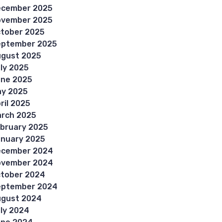
ecember 2025
ovember 2025
tober 2025
eptember 2025
gust 2025
ly 2025
ne 2025
y 2025
ril 2025
rch 2025
bruary 2025
nuary 2025
ecember 2024
ovember 2024
tober 2024
eptember 2024
gust 2024
ly 2024