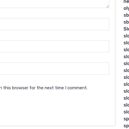
n
ol
sb
s
Sl
sl
sl
sl
sl
sl
sl
sl
sl
n this browser for the next time I comment.
sl
sl
sl
sl
s
sp