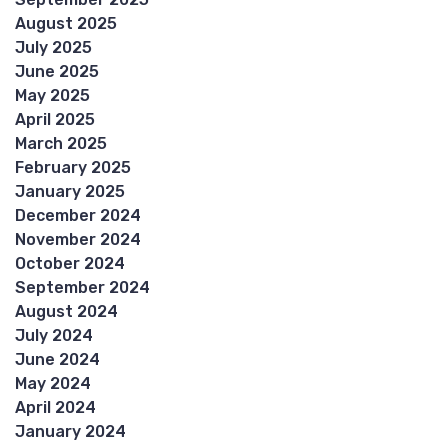
August 2025
July 2025
June 2025
May 2025
April 2025
March 2025
February 2025
January 2025
December 2024
November 2024
October 2024
September 2024
August 2024
July 2024
June 2024
May 2024
April 2024
January 2024