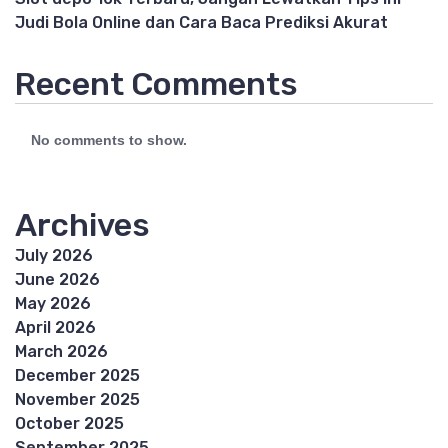
Judi Bola Online dan Cara Baca Prediksi Akurat
Recent Comments
No comments to show.
Archives
July 2026
June 2026
May 2026
April 2026
March 2026
December 2025
November 2025
October 2025
September 2025