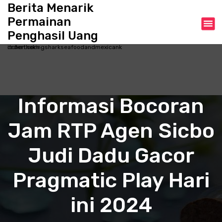
S
Berita Menarik
k
Permainan
i
Penghasil Uang
p
orderthekingsharkseafoodandmexicankitchen.com
t
o
c
o
n
Informasi Bocoran
t
e
Jam RTP Agen Sicbo
n
t
Judi Dadu Gacor
Pragmatic Play Hari
ini 2024