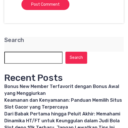
Search
Search
Recent Posts
Bonus New Member Terfavorit dengan Bonus Awal
yang Menggiurkan
Keamanan dan Kenyamanan: Panduan Memilih Situs
Slot Gacor yang Terpercaya
Dari Babak Pertama hingga Peluit Akhir: Memahami
Dinamika HT/FT untuk Keunggulan dalam Judi Bola
Slot depo 10k Terbaru, Jangan Lewatkan Tips Ini