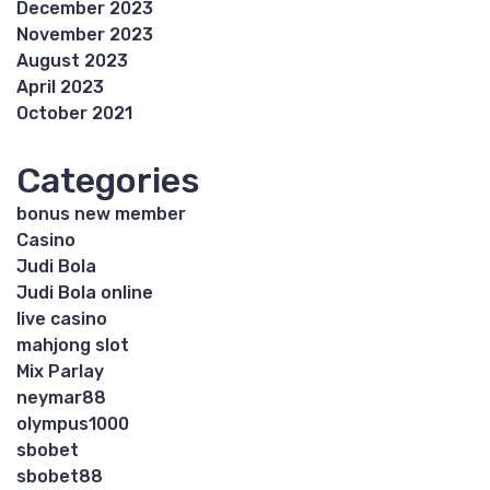
December 2023
November 2023
August 2023
April 2023
October 2021
Categories
bonus new member
Casino
Judi Bola
Judi Bola online
live casino
mahjong slot
Mix Parlay
neymar88
olympus1000
sbobet
sbobet88