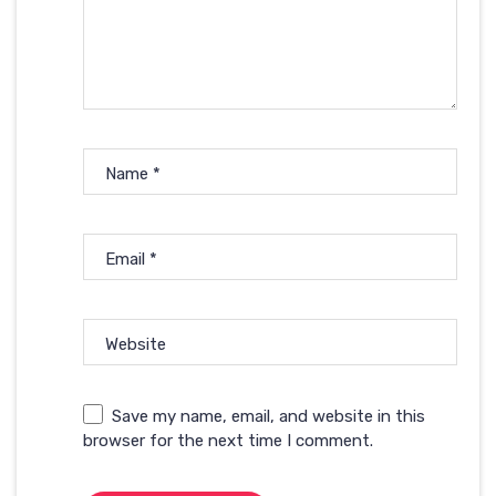
Name
*
Email
*
Website
Save my name, email, and website in this
browser for the next time I comment.