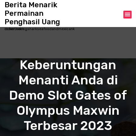
S
Berita Menarik
k
Permainan
i
Penghasil Uang
p
orderthekingsharkseafoodandmexicankitchen.com
t
o
c
o
n
Keberuntungan
t
e
Menanti Anda di
n
t
Demo Slot Gates of
Olympus Maxwin
Terbesar 2023