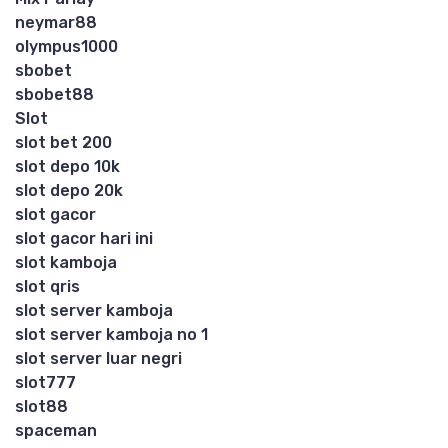
neymar88
olympus1000
sbobet
sbobet88
Slot
slot bet 200
slot depo 10k
slot depo 20k
slot gacor
slot gacor hari ini
slot kamboja
slot qris
slot server kamboja
slot server kamboja no 1
slot server luar negri
slot777
slot88
spaceman