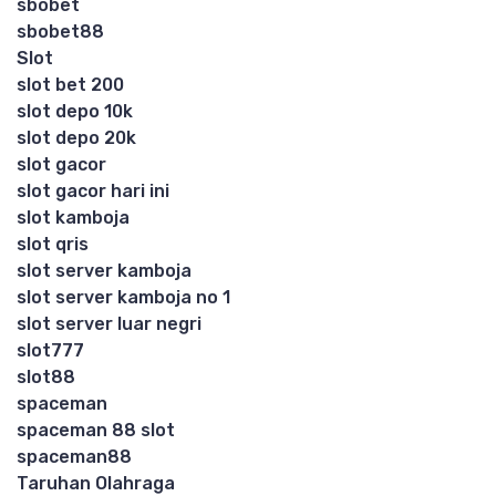
sbobet
sbobet88
Slot
slot bet 200
slot depo 10k
slot depo 20k
slot gacor
slot gacor hari ini
slot kamboja
slot qris
slot server kamboja
slot server kamboja no 1
slot server luar negri
slot777
slot88
spaceman
spaceman 88 slot
spaceman88
Taruhan Olahraga