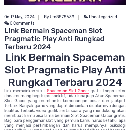
On 17 May, 2024
By Urn8878639
Uncategorized
0 Comments
Link Bermain Spaceman Slot
Pragmatic Play Anti Rungkad
Terbaru 2024
Link Bermain Spaceman
Slot Pragmatic Play Anti
Rungkad Terbaru 2024
Link memainkan situs
Spaceman Slot Gacor
gratis tanpa setor
dana memang begitu prospektif, tidak lupa juga Akun Spaceman
Slot Gacor yang membantu kemenangan besar dan jackpot
terbaik. Banyak game yang dapat dimainkan didalamnya dengan
kualitas terbaik, video grafik serta suara yang mendukung akan
membuat kamu bisa lama bermain Slot Spaceman Gacor gratis.
Bagi para penggemar slot yang pemula kamu harus ketahui apa
yang menjadi pertimbangan dan harus mempunyai psikologi