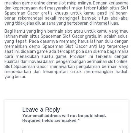
mainkan game online demo slot mirip aslinya. Dengan kerjasama
dan kepercayaan dari masyarakat maka terbentuklah situs Slot
Spaceman Gacor gratis khusus untuk kamu, pasti ini benar-
benar rekomendasi sekali mengingat banyak situs abal-abal
yang tidak jelas diluar sana yang bertebaran di internet luas.
Bagi kamu yang ingin bermain slot atau untuk kamu yang mau
latihan main situs Spaceman Slot Gacor gratis, ini adalah solusi
yang tepat. Pada dasarnya memang harus latihan dulu dengan
memainkan demo Spaceman Slot Gacor anti lag terpercaya
saat ini, didalam game ada terdapat pola dan skema bagaimana
cara menaklukan suatu game. Provider ini terkenal dengan
kualitas dan inovasi dalam pengembangan permainan slot online.
Slot Spaceman Gacor menawarkan pengalaman bermain yang
mendebarkan dan kesempatan untuk memenangkan hadiah
yang besar.
Leave a Reply
Your email address will not be published.
Required fields are marked
*