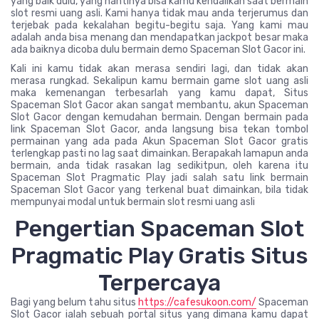
yang baik dulu, yang nantinya bisa kamu kendalikan saat bermain
slot resmi uang asli. Kami hanya tidak mau anda terjerumus dan
terjebak pada kekalahan begitu-begitu saja. Yang kami mau
adalah anda bisa menang dan mendapatkan jackpot besar maka
ada baiknya dicoba dulu bermain demo Spaceman Slot Gacor ini.
Kali ini kamu tidak akan merasa sendiri lagi, dan tidak akan
merasa rungkad. Sekalipun kamu bermain game slot uang asli
maka kemenangan terbesarlah yang kamu dapat, Situs
Spaceman Slot Gacor akan sangat membantu, akun Spaceman
Slot Gacor dengan kemudahan bermain. Dengan bermain pada
link Spaceman Slot Gacor, anda langsung bisa tekan tombol
permainan yang ada pada Akun Spaceman Slot Gacor gratis
terlengkap pasti no lag saat dimainkan. Berapakah lamapun anda
bermain, anda tidak rasakan lag sedikitpun, oleh karena itu
Spaceman Slot Pragmatic Play jadi salah satu link bermain
Spaceman Slot Gacor yang terkenal buat dimainkan, bila tidak
mempunyai modal untuk bermain slot resmi uang asli
Pengertian Spaceman Slot
Pragmatic Play Gratis Situs
Terpercaya
Bagi yang belum tahu situs
https://cafesukoon.com/
Spaceman
Slot Gacor ialah sebuah portal situs yang dimana kamu dapat