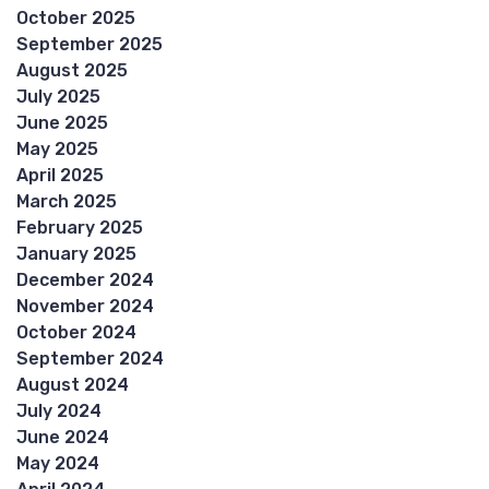
October 2025
September 2025
August 2025
July 2025
June 2025
May 2025
April 2025
March 2025
February 2025
January 2025
December 2024
November 2024
October 2024
September 2024
August 2024
July 2024
June 2024
May 2024