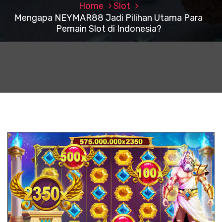
Home
Slot
Mengapa NEYMAR88 Jadi Pilihan Utama Para
Pemain Slot di Indonesia?