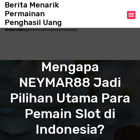
S
Berita Menarik
k
Permainan
i
Penghasil Uang
p
orderthekingsharkseafoodandmexicankitchen.com
t
o
c
o
n
Mengapa
t
e
NEYMAR88 Jadi
n
t
Pilihan Utama Para
Pemain Slot di
Indonesia?