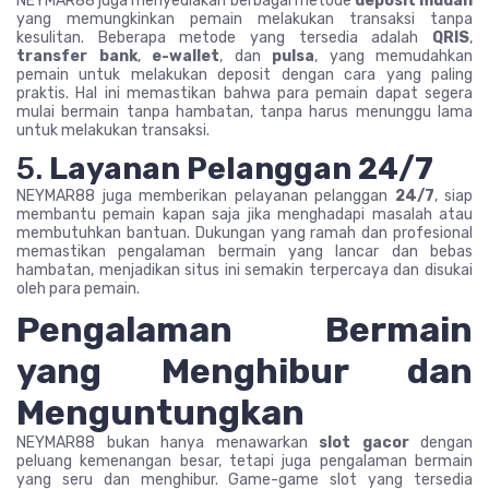
NEYMAR88 juga menyediakan berbagai metode
deposit mudah
yang memungkinkan pemain melakukan transaksi tanpa
kesulitan. Beberapa metode yang tersedia adalah
QRIS
,
transfer bank
,
e-wallet
, dan
pulsa
, yang memudahkan
pemain untuk melakukan deposit dengan cara yang paling
praktis. Hal ini memastikan bahwa para pemain dapat segera
mulai bermain tanpa hambatan, tanpa harus menunggu lama
untuk melakukan transaksi.
5.
Layanan Pelanggan 24/7
NEYMAR88 juga memberikan pelayanan pelanggan
24/7
, siap
membantu pemain kapan saja jika menghadapi masalah atau
membutuhkan bantuan. Dukungan yang ramah dan profesional
memastikan pengalaman bermain yang lancar dan bebas
hambatan, menjadikan situs ini semakin terpercaya dan disukai
oleh para pemain.
Pengalaman Bermain
yang Menghibur dan
Menguntungkan
NEYMAR88 bukan hanya menawarkan
slot gacor
dengan
peluang kemenangan besar, tetapi juga pengalaman bermain
yang seru dan menghibur. Game-game slot yang tersedia