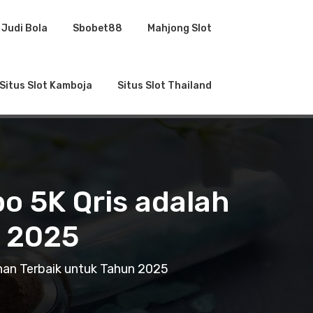
 Judi Bola
Sbobet88
Mahjong Slot
Situs Slot Kamboja
Situs Slot Thailand
o 5K Qris adalah
n 2025
han Terbaik untuk Tahun 2025