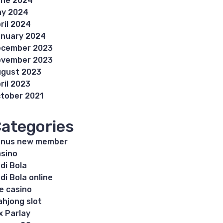
ne 2024
y 2024
ril 2024
nuary 2024
ecember 2023
ovember 2023
gust 2023
ril 2023
tober 2021
ategories
onus new member
sino
di Bola
di Bola online
ve casino
hjong slot
x Parlay