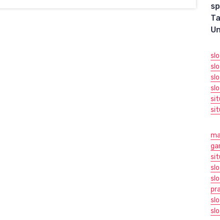
s
Ta
Un
slo
sl
sl
sl
si
sit
ma
ga
sit
sl
sl
pr
sl
sl