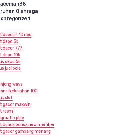
paceman88
ruhan Olahraga
categorized
t deposit 10 ribu
ot depo 5k
ot gacor 777
ot depo 10k
tus depo 5k
us judi bola
hjong ways
ransi kekalahan 100
us slot
ot gacor maxwin
ot resmi
agmatic play
ot bonus bonus new member
ot gacor gampang menang