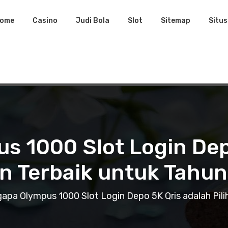
ome
Casino
Judi Bola
Slot
Sitemap
Situs
 1000 Slot Login Dep
an Terbaik untuk Tahu
apa Olympus 1000 Slot Login Depo 5K Qris adalah Pili