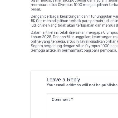
bisa mendapatkan jackpot besar dan hadiah menarik l
membuat situs Olympus 1000 menjadi pilihan terbai
besar.
Dengan berbagai keuntungan dan fitur unggulan yan
5K Qris menjadi pilihan terbaik para pemain judi o
judi online yang tidak akan terlupakan dan memuas
Dalam artikel ini, telah dijelaskan mengapa Olympus
tahun 2025. Dengan fitur unggulan, keuntungan mini
online yang tersedia, situs ini layak dijadikan piliha
Segera bergabung dengan situs Olympus 1000 dan ra
Semoga artikel ini bermanfaat bagi para pembaca.
Leave a Reply
Your email address will not be publishe
Comment
*