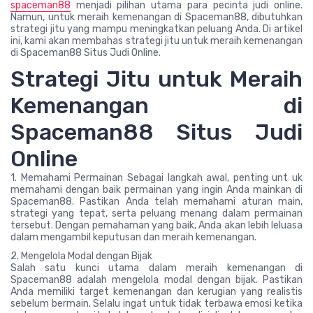
spaceman88
menjadi pilihan utama para pecinta judi online.
Namun, untuk meraih kemenangan di Spaceman88, dibutuhkan
strategi jitu yang mampu meningkatkan peluang Anda. Di artikel
ini, kami akan membahas strategi jitu untuk meraih kemenangan
di Spaceman88 Situs Judi Online.
Strategi Jitu untuk Meraih
Kemenangan di
Spaceman88 Situs Judi
Online
1. Memahami Permainan Sebagai langkah awal, penting unt uk
memahami dengan baik permainan yang ingin Anda mainkan di
Spaceman88. Pastikan Anda telah memahami aturan main,
strategi yang tepat, serta peluang menang dalam permainan
tersebut. Dengan pemahaman yang baik, Anda akan lebih leluasa
dalam mengambil keputusan dan meraih kemenangan.
2. Mengelola Modal dengan Bijak
Salah satu kunci utama dalam meraih kemenangan di
Spaceman88 adalah mengelola modal dengan bijak. Pastikan
Anda memiliki target kemenangan dan kerugian yang realistis
sebelum bermain. Selalu ingat untuk tidak terbawa emosi ketika