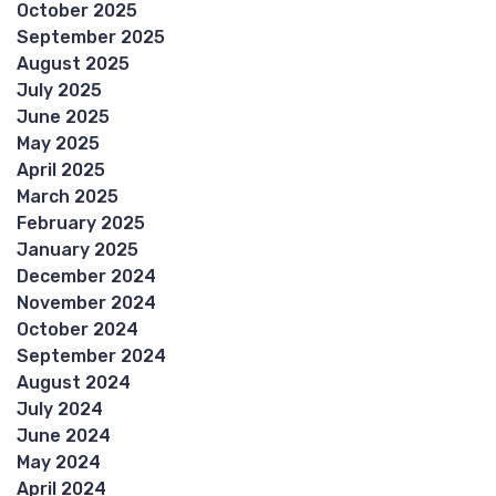
October 2025
September 2025
August 2025
July 2025
June 2025
May 2025
April 2025
March 2025
February 2025
January 2025
December 2024
November 2024
October 2024
September 2024
August 2024
July 2024
June 2024
May 2024
April 2024