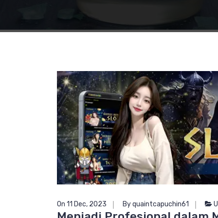
On 11 Dec, 2023
By quaintcapuchin61
U
Menjadi Profesional dalam M