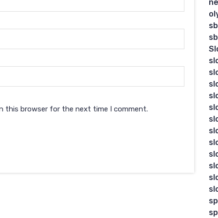
n
ol
sb
s
Sl
sl
sl
sl
sl
sl
n this browser for the next time I comment.
sl
sl
sl
sl
sl
sl
sl
s
sp