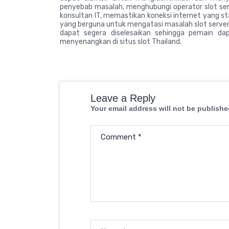
penyebab masalah, menghubungi operator slot ser
konsultan IT, memastikan koneksi internet yang s
yang berguna untuk mengatasi masalah slot server 
dapat segera diselesaikan sehingga pemain d
menyenangkan di situs slot Thailand.
Leave a Reply
Your email address will not be publishe
Comment
*