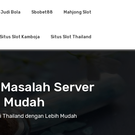
 Judi Bola
Sbobet88
Mahjong Slot
Situs Slot Kamboja
Situs Slot Thailand
 Masalah Server
h Mudah
di Thailand dengan Lebih Mudah