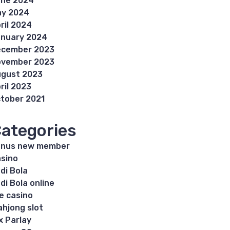
ne 2024
y 2024
ril 2024
nuary 2024
ecember 2023
ovember 2023
gust 2023
ril 2023
tober 2021
ategories
onus new member
sino
di Bola
di Bola online
ve casino
hjong slot
x Parlay