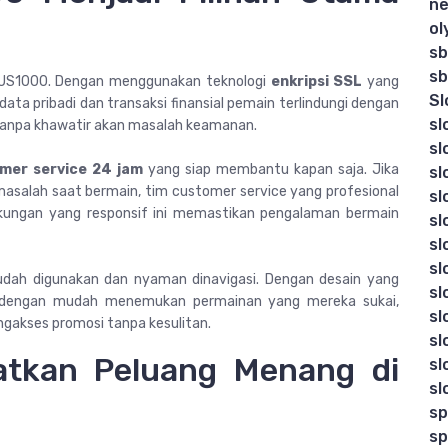
n
ol
sb
s
PUS1000. Dengan menggunakan teknologi
enkripsi SSL
yang
Sl
ata pribadi dan transaksi finansial pemain terlindungi dengan
sl
tanpa khawatir akan masalah keamanan.
sl
mer service 24 jam
yang siap membantu kapan saja. Jika
sl
asalah saat bermain, tim customer service yang profesional
sl
ungan yang responsif ini memastikan pengalaman bermain
sl
sl
sl
ah digunakan dan nyaman dinavigasi. Dengan desain yang
sl
 dengan mudah menemukan permainan yang mereka sukai,
sl
gakses promosi tanpa kesulitan.
sl
atkan Peluang Menang di
sl
sl
s
sp