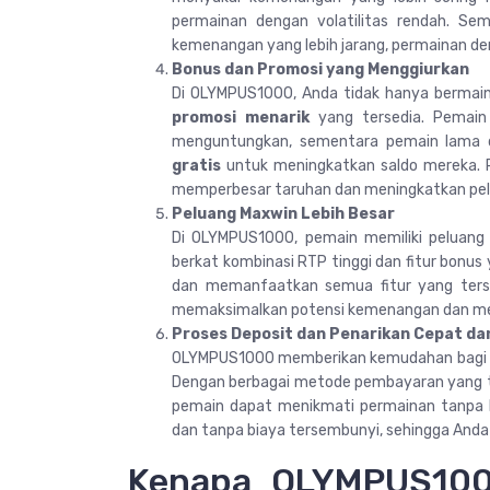
permainan dengan volatilitas rendah. Se
kemenangan yang lebih jarang, permainan deng
Bonus dan Promosi yang Menggiurkan
Di OLYMPUS1000, Anda tidak hanya bermain
promosi menarik
yang tersedia. Pemai
menguntungkan, sementara pemain lama
gratis
untuk meningkatkan saldo mereka. 
memperbesar taruhan dan meningkatkan pe
Peluang Maxwin Lebih Besar
Di OLYMPUS1000, pemain memiliki peluang
berkat kombinasi RTP tinggi dan fitur bon
dan memanfaatkan semua fitur yang terse
memaksimalkan potensi kemenangan dan mer
Proses Deposit dan Penarikan Cepat d
OLYMPUS1000 memberikan kemudahan bagi 
Dengan berbagai metode pembayaran yang te
pemain dapat menikmati permainan tanpa k
dan tanpa biaya tersembunyi, sehingga And
Kenapa OLYMPUS1000