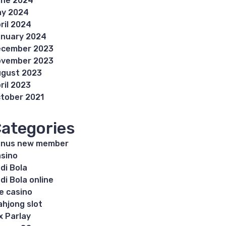
ne 2024
y 2024
ril 2024
nuary 2024
ecember 2023
ovember 2023
gust 2023
ril 2023
tober 2021
ategories
onus new member
sino
di Bola
di Bola online
ve casino
hjong slot
x Parlay