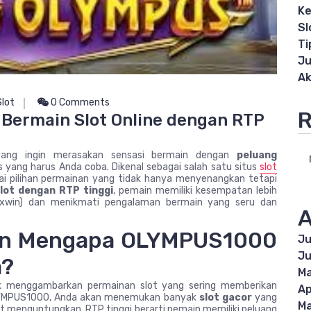
Ke
Sl
Ti
Ju
Ak
Slot
0 Comments
R
ermain Slot Online dengan RTP
ng ingin merasakan sensasi bermain dengan
peluang
s yang harus Anda coba. Dikenal sebagai salah satu situs
slot
 pilihan permainan yang tidak hanya menyenangkan tetapi
lot dengan RTP tinggi
, pemain memiliki kesempatan lebih
xwin) dan menikmati pengalaman bermain yang seru dan
A
dan Mengapa OLYMPUS1000
Ju
Ju
a?
Ma
uk menggambarkan permainan slot yang sering memberikan
Ap
OLYMPUS1000, Anda akan menemukan banyak
slot gacor
yang
Ma
 menguntungkan. RTP tinggi berarti pemain memiliki peluang