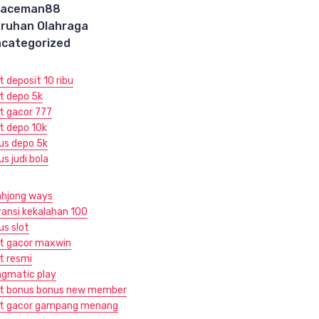
paceman88
ruhan Olahraga
categorized
t deposit 10 ribu
ot depo 5k
ot gacor 777
ot depo 10k
tus depo 5k
us judi bola
hjong ways
ransi kekalahan 100
us slot
ot gacor maxwin
ot resmi
agmatic play
ot bonus bonus new member
ot gacor gampang menang