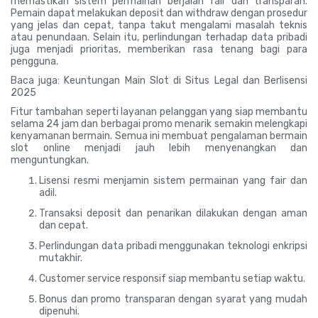
memastikan sistem permainan berjalan fair dan transparan.
Pemain dapat melakukan deposit dan withdraw dengan prosedur
yang jelas dan cepat, tanpa takut mengalami masalah teknis
atau penundaan. Selain itu, perlindungan terhadap data pribadi
juga menjadi prioritas, memberikan rasa tenang bagi para
pengguna.
Baca juga: Keuntungan Main Slot di Situs Legal dan Berlisensi
2025
Fitur tambahan seperti layanan pelanggan yang siap membantu
selama 24 jam dan berbagai promo menarik semakin melengkapi
kenyamanan bermain. Semua ini membuat pengalaman bermain
slot online menjadi jauh lebih menyenangkan dan
menguntungkan.
Lisensi resmi menjamin sistem permainan yang fair dan
adil.
Transaksi deposit dan penarikan dilakukan dengan aman
dan cepat.
Perlindungan data pribadi menggunakan teknologi enkripsi
mutakhir.
Customer service responsif siap membantu setiap waktu.
Bonus dan promo transparan dengan syarat yang mudah
dipenuhi.