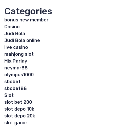
Categories
bonus new member
Casino
Judi Bola
Judi Bola online
live casino
mahjong slot
Mix Parlay
neymar88
olympus1000
sbobet
sbobet88
Slot
slot bet 200
slot depo 10k
slot depo 20k
slot gacor