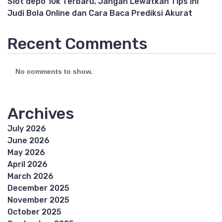
Slot depo 10k Terbaru, Jangan Lewatkan Tips Ini
Judi Bola Online dan Cara Baca Prediksi Akurat
Recent Comments
No comments to show.
Archives
July 2026
June 2026
May 2026
April 2026
March 2026
December 2025
November 2025
October 2025