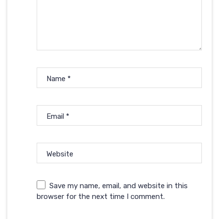
Name
*
Email
*
Website
Save my name, email, and website in this
browser for the next time I comment.