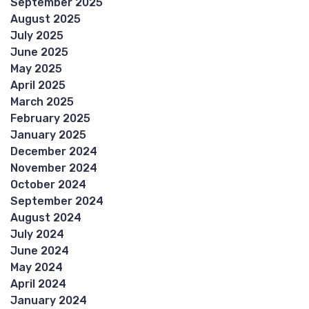
September 2025
August 2025
July 2025
June 2025
May 2025
April 2025
March 2025
February 2025
January 2025
December 2024
November 2024
October 2024
September 2024
August 2024
July 2024
June 2024
May 2024
April 2024
January 2024