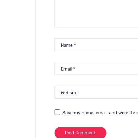
Name
*
Email
*
Website
Save my name, email, and website i