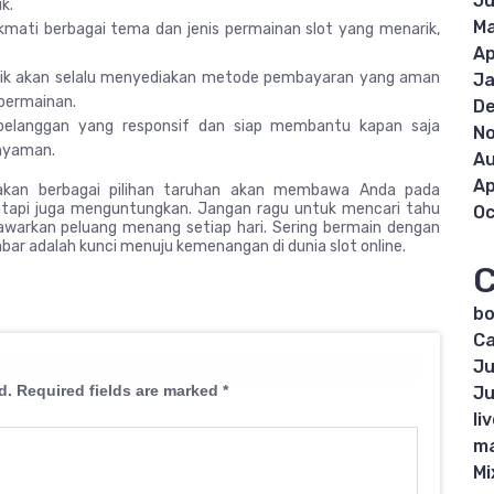
Ju
k.
Ma
mati berbagai tema dan jenis permainan slot yang menarik,
Ap
aik akan selalu menyediakan metode pembayaran yang aman
Ja
permainan.
D
elanggan yang responsif dan siap membantu kapan saja
N
 nyaman.
Au
Ap
akan berbagai pilihan taruhan akan membawa Anda pada
etapi juga menguntungkan. Jangan ragu untuk mencari tahu
Oc
awarkan peluang menang setiap hari. Sering bermain dengan
ar adalah kunci menuju kemenangan di dunia slot online.
C
b
Ca
Ju
d.
Required fields are marked
*
Ju
li
ma
Mi