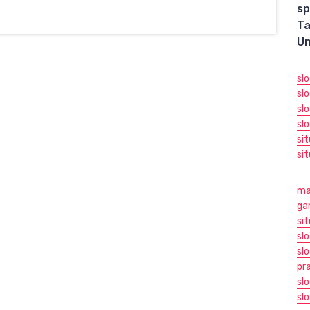
s
Ta
Un
slo
sl
sl
sl
si
sit
ma
ga
sit
sl
sl
pr
sl
sl