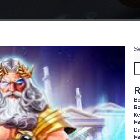
S
R
Bo
Bo
Ke
Me
Da
Me