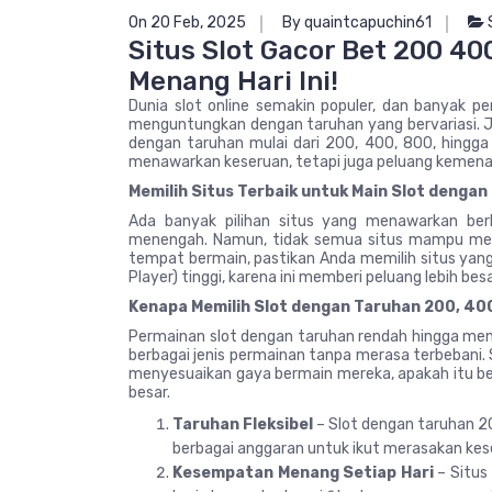
On 20 Feb, 2025
By quaintcapuchin61
Situs Slot Gacor Bet 200 4
Menang Hari Ini!
Dunia slot online semakin populer, dan banyak 
menguntungkan dengan taruhan yang bervariasi. J
dengan taruhan mulai dari 200, 400, 800, hingga
menawarkan keseruan, tetapi juga peluang kemenang
Memilih Situs Terbaik untuk Main Slot dengan
Ada banyak pilihan situs yang menawarkan ber
menengah. Namun, tidak semua situs mampu mem
tempat bermain, pastikan Anda memilih situs yan
Player) tinggi, karena ini memberi peluang lebih be
Kenapa Memilih Slot dengan Taruhan 200, 400
Permainan slot dengan taruhan rendah hingga men
berbagai jenis permainan tanpa merasa terbebani.
menyesuaikan gaya bermain mereka, apakah itu be
besar.
Taruhan Fleksibel
– Slot dengan taruhan 2
berbagai anggaran untuk ikut merasakan kes
Kesempatan Menang Setiap Hari
– Situs