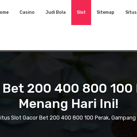
ome
Casino
Judi Bola
Slot
Sitemap
Situs
r Bet 200 400 800 10
Menang Hari Ini!
itus Slot Gacor Bet 200 400 800 100 Perak, Gampang 