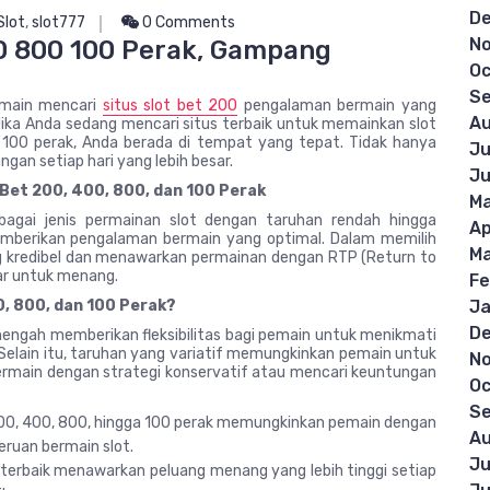
D
Slot
,
slot777
0 Comments
N
00 800 100 Perak, Gampang
Oc
S
pemain mencari
situs slot bet 200
pengalaman bermain yang
Au
ika Anda sedang mencari situs terbaik untuk memainkan slot
 100 perak, Anda berada di tempat yang tepat. Tidak hanya
Ju
an setiap hari yang lebih besar.
Ju
 Bet 200, 400, 800, dan 100 Perak
Ma
bagai jenis permainan slot dengan taruhan rendah hingga
Ap
berikan pengalaman bermain yang optimal. Dalam memilih
Ma
g kredibel dan menawarkan permainan dengan RTP (Return to
sar untuk menang.
Fe
, 800, dan 100 Perak?
Ja
D
engah memberikan fleksibilitas bagi pemain untuk menikmati
 Selain itu, taruhan yang variatif memungkinkan pemain untuk
N
rmain dengan strategi konservatif atau mencari keuntungan
Oc
S
00, 400, 800, hingga 100 perak memungkinkan pemain dengan
Au
eruan bermain slot.
Ju
 terbaik menawarkan peluang menang yang lebih tinggi setiap