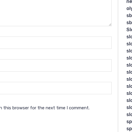
n
ol
sb
s
Sl
sl
sl
sl
sl
sl
sl
sl
sl
sl
sl
sl
n this browser for the next time I comment.
sl
s
sp