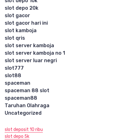
slot depo 10k
slot depo 20k
slot gacor
slot gacor hari ini
slot kamboja
slot qris
slot server kamboja
slot server kamboja no 1
slot server luar negri
slot777
slot88
spaceman
spaceman 88 slot
spaceman88
Taruhan Olahraga
Uncategorized
slot deposit 10 ribu
slot depo 5k