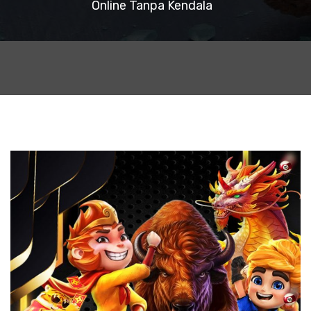
Online Tanpa Kendala