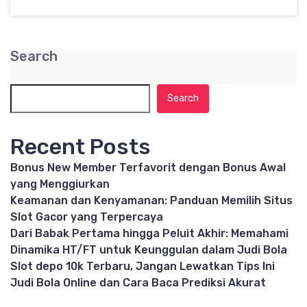
Search
Search
Recent Posts
Bonus New Member Terfavorit dengan Bonus Awal
yang Menggiurkan
Keamanan dan Kenyamanan: Panduan Memilih Situs
Slot Gacor yang Terpercaya
Dari Babak Pertama hingga Peluit Akhir: Memahami
Dinamika HT/FT untuk Keunggulan dalam Judi Bola
Slot depo 10k Terbaru, Jangan Lewatkan Tips Ini
Judi Bola Online dan Cara Baca Prediksi Akurat