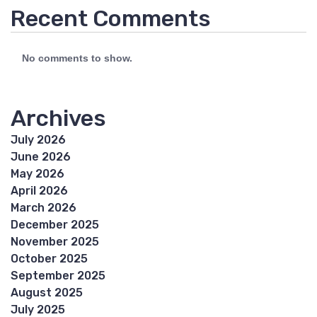
Recent Comments
No comments to show.
Archives
July 2026
June 2026
May 2026
April 2026
March 2026
December 2025
November 2025
October 2025
September 2025
August 2025
July 2025