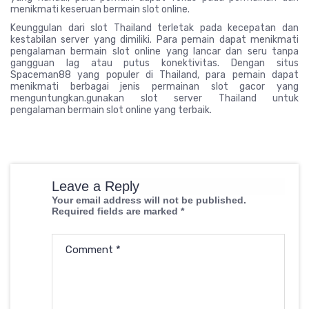
menikmati keseruan bermain slot online.
Keunggulan dari slot Thailand terletak pada kecepatan dan
kestabilan server yang dimiliki. Para pemain dapat menikmati
pengalaman bermain slot online yang lancar dan seru tanpa
gangguan lag atau putus konektivitas. Dengan situs
Spaceman88 yang populer di Thailand, para pemain dapat
menikmati berbagai jenis permainan slot gacor yang
menguntungkan.gunakan slot server Thailand untuk
pengalaman bermain slot online yang terbaik.
Leave a Reply
Your email address will not be published.
Required fields are marked
*
Comment
*