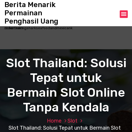
S
Berita Menarik
k
Permainan
i
Penghasil Uang
p
orderthekingsharkseafoodandmexicankitchen.com
t
o
c
o
n
Slot Thailand: Solusi
t
e
Tepat untuk
n
t
Bermain Slot Online
Tanpa Kendala
Home
Slot
Slot Thailand: Solusi Tepat untuk Bermain Slot