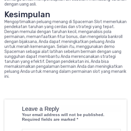
dengan uang asli.
Kesimpulan
Mengoptimalkan peluang menang di Spaceman Slot memerlukan
pendekatan taruhan yang cerdas dan strategi yang tepat.
Dengan memulai dengan taruhan kecil, menganalisis pola
permainan, memanfaatkan fitur bonus, dan mengelola bankroll
dengan bijaksana, Anda dapat meningkatkan peluang Anda
untuk meraih kemenangan. Selain itu, menggunakan demo
Spaceman sebagai alat latihan sebelum bermain dengan uang
sungguhan dapat membantu Anda merencanakan strategi
taruhan yang efektif. Dengan pendekatan ini, Anda bisa
memaksimalkan pengalaman bermain Anda dan meningkatkan
peluang Anda untuk menang dalam permainan slot yang menarik
ini.
Leave a Reply
Your email address will not be published.
Required fields are marked
*