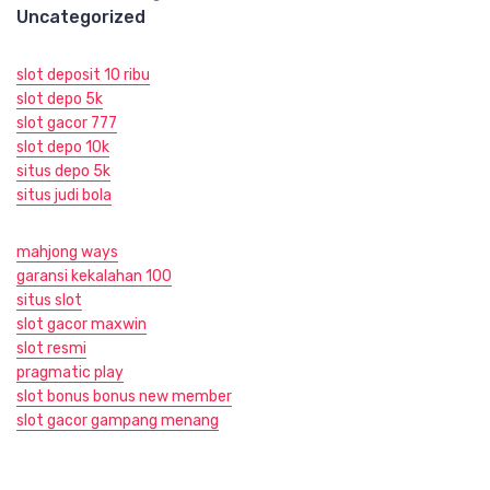
Uncategorized
slot deposit 10 ribu
slot depo 5k
slot gacor 777
slot depo 10k
situs depo 5k
situs judi bola
mahjong ways
garansi kekalahan 100
situs slot
slot gacor maxwin
slot resmi
pragmatic play
slot bonus bonus new member
slot gacor gampang menang