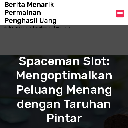
S
Berita Menarik
k
Permainan
i
Penghasil Uang
p
orderthekingsharkseafoodandmexicankitchen.com
t
o
c
o
n
Spaceman Slot:
t
e
Mengoptimalkan
n
t
Peluang Menang
dengan Taruhan
Pintar