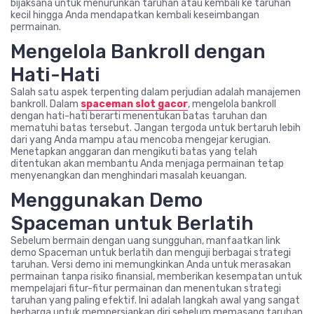
bijaksana untuk menurunkan taruhan atau kembali ke taruhan
kecil hingga Anda mendapatkan kembali keseimbangan
permainan.
Mengelola Bankroll dengan
Hati-Hati
Salah satu aspek terpenting dalam perjudian adalah manajemen
bankroll. Dalam
spaceman slot gacor
, mengelola bankroll
dengan hati-hati berarti menentukan batas taruhan dan
mematuhi batas tersebut. Jangan tergoda untuk bertaruh lebih
dari yang Anda mampu atau mencoba mengejar kerugian.
Menetapkan anggaran dan mengikuti batas yang telah
ditentukan akan membantu Anda menjaga permainan tetap
menyenangkan dan menghindari masalah keuangan.
Menggunakan Demo
Spaceman untuk Berlatih
Sebelum bermain dengan uang sungguhan, manfaatkan link
demo Spaceman untuk berlatih dan menguji berbagai strategi
taruhan. Versi demo ini memungkinkan Anda untuk merasakan
permainan tanpa risiko finansial, memberikan kesempatan untuk
mempelajari fitur-fitur permainan dan menentukan strategi
taruhan yang paling efektif. Ini adalah langkah awal yang sangat
berharga untuk mempersiapkan diri sebelum memasang taruhan