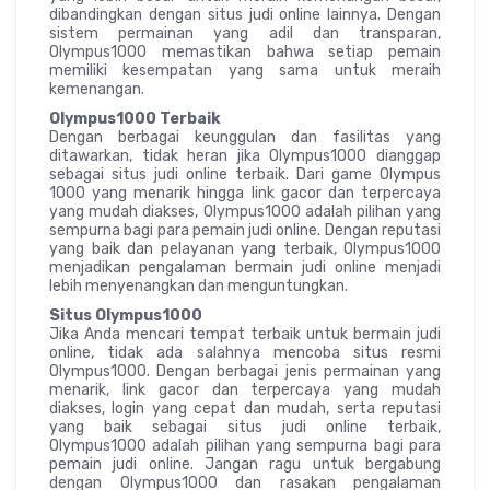
dibandingkan dengan situs judi online lainnya. Dengan
sistem permainan yang adil dan transparan,
Olympus1000 memastikan bahwa setiap pemain
memiliki kesempatan yang sama untuk meraih
kemenangan.
Olympus1000 Terbaik
Dengan berbagai keunggulan dan fasilitas yang
ditawarkan, tidak heran jika Olympus1000 dianggap
sebagai situs judi online terbaik. Dari game Olympus
1000 yang menarik hingga link gacor dan terpercaya
yang mudah diakses, Olympus1000 adalah pilihan yang
sempurna bagi para pemain judi online. Dengan reputasi
yang baik dan pelayanan yang terbaik, Olympus1000
menjadikan pengalaman bermain judi online menjadi
lebih menyenangkan dan menguntungkan.
Situs Olympus1000
Jika Anda mencari tempat terbaik untuk bermain judi
online, tidak ada salahnya mencoba situs resmi
Olympus1000. Dengan berbagai jenis permainan yang
menarik, link gacor dan terpercaya yang mudah
diakses, login yang cepat dan mudah, serta reputasi
yang baik sebagai situs judi online terbaik,
Olympus1000 adalah pilihan yang sempurna bagi para
pemain judi online. Jangan ragu untuk bergabung
dengan Olympus1000 dan rasakan pengalaman