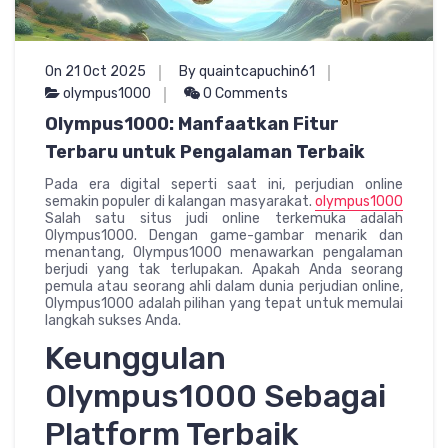
On 21 Oct 2025
By quaintcapuchin61
olympus1000
0 Comments
Olympus1000: Manfaatkan Fitur
Terbaru untuk Pengalaman Terbaik
Pada era digital seperti saat ini, perjudian online
semakin populer di kalangan masyarakat.
olympus1000
Salah satu situs judi online terkemuka adalah
Olympus1000. Dengan game-gambar menarik dan
menantang, Olympus1000 menawarkan pengalaman
berjudi yang tak terlupakan. Apakah Anda seorang
pemula atau seorang ahli dalam dunia perjudian online,
Olympus1000 adalah pilihan yang tepat untuk memulai
langkah sukses Anda.
Keunggulan
Olympus1000 Sebagai
Platform Terbaik