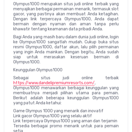
Olympus1000 merupakan situs judi online terbaik yang
menyajikan berbagai permainan menarik, termasuk slot
gacor, yang pastinya akan membuat Anda ketagihan.
Dengan link terpercaya Olympus1000, Anda dapat
bermain dengan nyaman dan aman tanpa perlu
khawatir tentang keamanan data pribadi Anda.
Bagi Anda yang masih baru dalam dunia judi online, login
ke Olympus1000 sangatlah mudah. Cukup buka situs
resmi Olympus1000, daftar akun, lalu pilih permainan
yang ingin Anda mainkan. Dengan begitu, Anda sudah
siap untuk merasakan keseruan bermain di
Olympus1000.
Keunggulan Olympus1000
Sebagai situs judi online terbaik
https://www.dandelipremiumresorts.com/
,
Olympus1000 menawarkan berbagai keunggulan yang
membuatnya menjadi pilihan utama para pemain.
Berikut adalah beberapa keunggulan Olympus1000
yang patut Anda ketahui:
Game Olympus 1000 yang menarik dan inovatif
Link gacor Olympus1000 yang selalu aktif
Link terpercaya Olympus1000 yang aman dan terjamin
Tersedia berbagai promo menarik untuk para pemain
setia