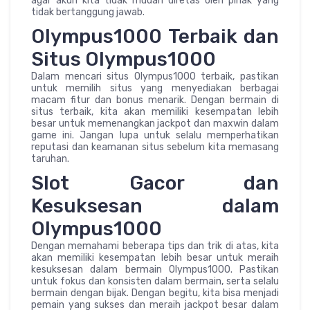
agar akun kita tidak mudah diretas oleh pihak yang
tidak bertanggung jawab.
Olympus1000 Terbaik dan
Situs Olympus1000
Dalam mencari situs Olympus1000 terbaik, pastikan
untuk memilih situs yang menyediakan berbagai
macam fitur dan bonus menarik. Dengan bermain di
situs terbaik, kita akan memiliki kesempatan lebih
besar untuk memenangkan jackpot dan maxwin dalam
game ini. Jangan lupa untuk selalu memperhatikan
reputasi dan keamanan situs sebelum kita memasang
taruhan.
Slot Gacor dan
Kesuksesan dalam
Olympus1000
Dengan memahami beberapa tips dan trik di atas, kita
akan memiliki kesempatan lebih besar untuk meraih
kesuksesan dalam bermain Olympus1000. Pastikan
untuk fokus dan konsisten dalam bermain, serta selalu
bermain dengan bijak. Dengan begitu, kita bisa menjadi
pemain yang sukses dan meraih jackpot besar dalam