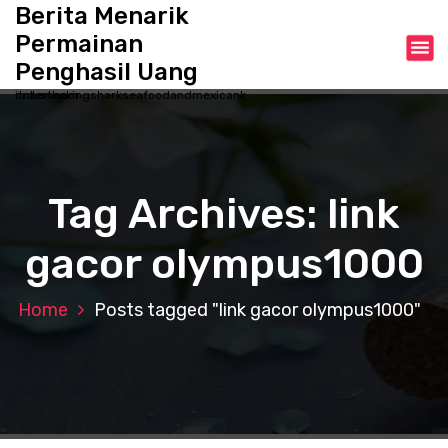
S
Berita Menarik
k
Permainan
i
Penghasil Uang
p
orderthekingsharkseafoodandmexicankitchen.com
t
o
c
o
n
Tag Archives: link
t
e
gacor olympus1000
n
t
Home
Posts tagged "link gacor olympus1000"