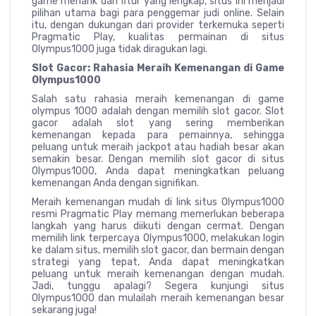
game menarik dan fitur yang lengkap, situs ini menjadi
pilihan utama bagi para penggemar judi online. Selain
itu, dengan dukungan dari provider terkemuka seperti
Pragmatic Play, kualitas permainan di situs
Olympus1000 juga tidak diragukan lagi.
Slot Gacor: Rahasia Meraih Kemenangan di Game
Olympus1000
Salah satu rahasia meraih kemenangan di game
olympus 1000 adalah dengan memilih slot gacor. Slot
gacor adalah slot yang sering memberikan
kemenangan kepada para pemainnya, sehingga
peluang untuk meraih jackpot atau hadiah besar akan
semakin besar. Dengan memilih slot gacor di situs
Olympus1000, Anda dapat meningkatkan peluang
kemenangan Anda dengan signifikan.
Meraih kemenangan mudah di link situs Olympus1000
resmi Pragmatic Play memang memerlukan beberapa
langkah yang harus diikuti dengan cermat. Dengan
memilih link terpercaya Olympus1000, melakukan login
ke dalam situs, memilih slot gacor, dan bermain dengan
strategi yang tepat, Anda dapat meningkatkan
peluang untuk meraih kemenangan dengan mudah.
Jadi, tunggu apalagi? Segera kunjungi situs
Olympus1000 dan mulailah meraih kemenangan besar
sekarang juga!